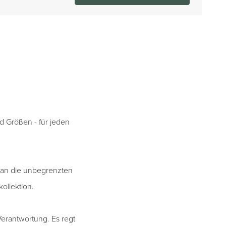
nd Größen - für jeden
n an die unbegrenzten
ollektion.
Verantwortung. Es regt