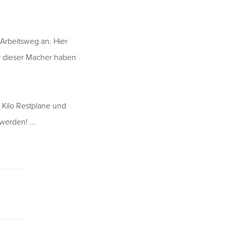
Arbeitsweg an. Hier
er dieser Macher haben
Kilo Restplane und
werden! ...