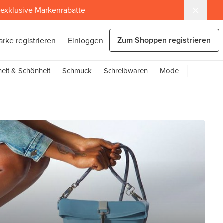
exklusive Markenrabatte
Zum Shoppen registrieren
arke registrieren
Einloggen
eit & Schönheit
Schmuck
Schreibwaren
Mode