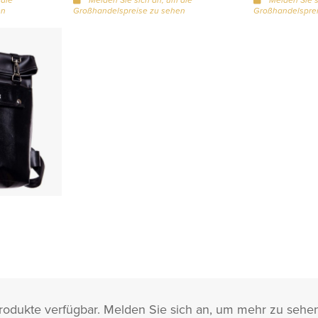
en
Großhandelspreise zu sehen
Großhandelsprei
rodukte verfügbar. Melden Sie sich an, um mehr zu sehen