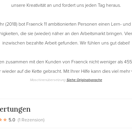
unsere Kreativität an und fordert uns jeden Tag heraus.
r (2018) bot Fraenck 11 ambitionierten Personen einen Lern- und 
ähigkeiten, die sie (wieder) näher an den Arbeitsmarkt bringen. Vi
inzwischen bezahlte Arbeit gefunden. Wir fühlen uns gut dabei!
en zusammen mit den Kunden von Fraenck nicht weniger als 455 
 wieder auf die Kette gebracht. Mit Ihrer Hilfe kann dies viel mehr 
Maschinenübersetzung
Siehe Originalsprache
ertungen
5.0
(1 Rezension)