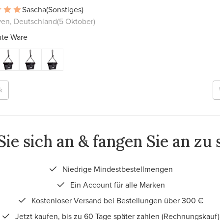
Sascha
(Sonstiges)
en, Deutschland
(5 Oktober)
ute Ware
k
ie sich an & fangen Sie an zu
Niedrige Mindestbestellmengen
Ein Account für alle Marken
Kostenloser Versand bei Bestellungen über 300 €
Jetzt kaufen, bis zu 60 Tage später zahlen (Rechnungskauf)