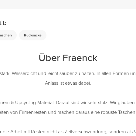
ft:
taschen
Rucksäcke
Über Fraenck
stark. Wasserdicht und leicht sauber zu halten. In allen Formen u
Anlass ist etwas dabei.
anem & Upcycling-Material. Darauf sind wir sehr stolz. Wir glaube
iten von Firmenresten und machen daraus eine robuste Taschenk
 die Arbeit mit Resten nicht als Zeitverschwendung, sondern als 