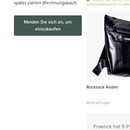
später zahlen (Rechnungskauf)
Großhandelspreise zu seh
Melden Sie sich an, um
einzukaufen
Rucksack Aeden
Nicht auf Lager
Fraenck hat 5 P