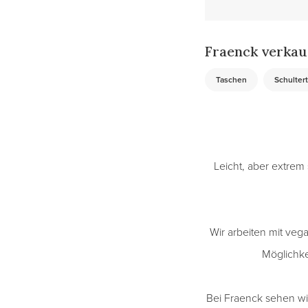
Fraenck verkau
Taschen
Schulter
Leicht, aber extrem 
Wir arbeiten mit veg
Möglichke
Bei Fraenck sehen wir