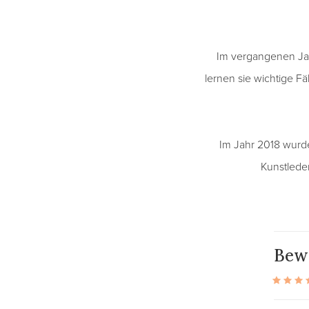
Im vergangenen Jah
lernen sie wichtige F
Im Jahr 2018 wurd
Kunstleder
Bew