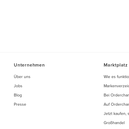
Unternehmen
Marktplatz
Über uns
Wie es funktio
Jobs
Markenverzei
Blog
Bei Ordercha
Presse
Auf Ordercha
Jetzt kaufen,
Großhandel