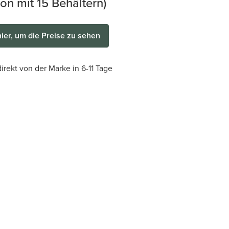
on mit 15 Behältern)
hier, um die Preise zu sehen
irekt von der Marke in 6-11 Tage