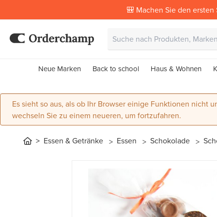
🎒 Machen Sie den ersten 
Neue Marken
Back to school
Haus & Wohnen
K
Es sieht so aus, als ob Ihr Browser einige Funktionen nicht un
wechseln Sie zu einem neueren, um fortzufahren.
Essen & Getränke
Essen
Schokolade
Sch