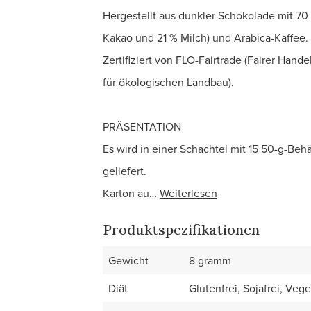
Hergestellt aus dunkler Schokolade mit 7
Kakao und 21 % Milch) und Arabica-Kaffee.
Zertifiziert von FLO-Fairtrade (Fairer Ha
für ökologischen Landbau).
PRÄSENTATION
Es wird in einer Schachtel mit 15 50-g-Behä
geliefert.
Karton au…
Weiterlesen
Produktspezifikationen
Gewicht
8 gramm
Diät
Glutenfrei, Sojafrei, Vege