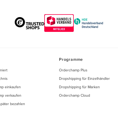
Programme
niert
Orderchamp Plus
chnis
Dropshipping für Einzelhändler
mp einkaufen
Dropshipping für Marken
mp verkaufen
Orderchamp Cloud
 später bezahlen