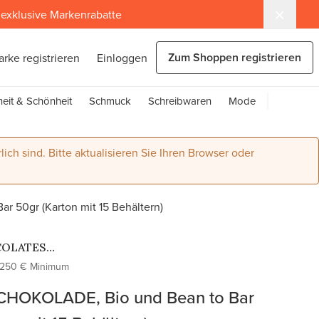
exklusive Markenrabatte
Zum Shoppen registrieren
arke registrieren
Einloggen
eit & Schönheit
Schmuck
Schreibwaren
Mode
lich sind. Bitte aktualisieren Sie Ihren Browser oder
 50gr (Karton mit 15 Behältern)
OLATES
SANOS
250 € Minimum
EL
HOKOLADE, Bio und Bean to Bar