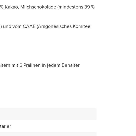
0 % Kakao, Milchschokolade (mindestens 39 %
ndel) und vom CAAE (Aragonesisches Komitee
ltern mit 6 Pralinen in jedem Behälter
tarier