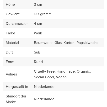
Höhe
3 cm
Gewicht
137 gramm
Durchmesser
4 cm
Farbe
Weiß
Material
Baumwolle, Glas, Karton, Rapsölwachs
Duft
Süß
Form
Rund
Cruelty Free, Handmade, Organic,
Values
Social Good, Vegan
Hergestellt in
Niederlande
Standort der
Niederlande
Marke