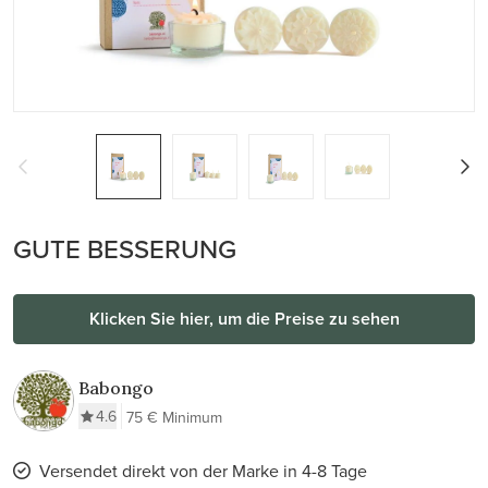
GUTE BESSERUNG
Klicken Sie hier, um die Preise zu sehen
Babongo
4.6
75 € Minimum
Versendet direkt von der Marke in 4-8 Tage