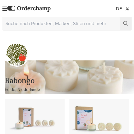
DE
Babongo
Eelde, Niederlande