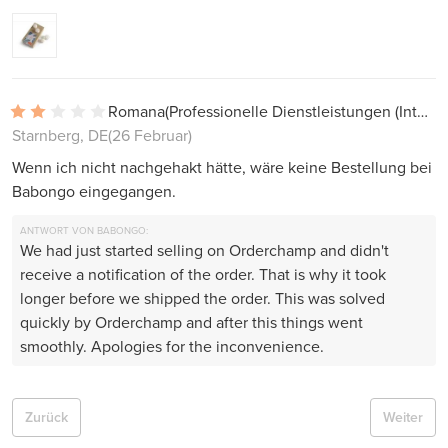
Romana
(Professionelle Dienstleistungen (Interieur, Projekte))
Starnberg, DE
(26 Februar)
Wenn ich nicht nachgehakt hätte, wäre keine Bestellung bei
Babongo eingegangen.
ANTWORT VON BABONGO:
We had just started selling on Orderchamp and didn't
receive a notification of the order. That is why it took
longer before we shipped the order. This was solved
quickly by Orderchamp and after this things went
smoothly. Apologies for the inconvenience.
Zurück
Weiter