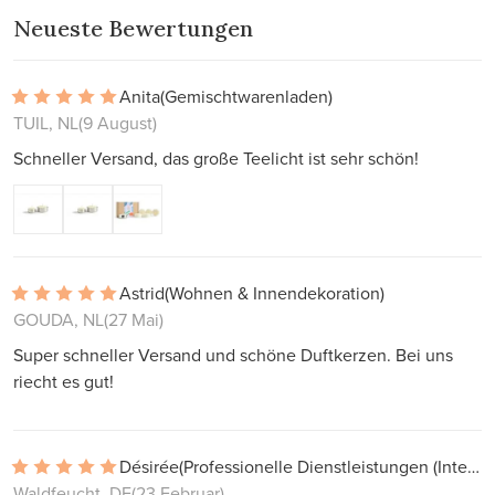
Neueste Bewertungen
Anita
(Gemischtwarenladen)
TUIL, NL
(9 August)
Schneller Versand, das große Teelicht ist sehr schön!
Astrid
(Wohnen & Innendekoration)
GOUDA, NL
(27 Mai)
Super schneller Versand und schöne Duftkerzen. Bei uns
riecht es gut!
Désirée
(Professionelle Dienstleistungen (Interieur, Projekte))
Waldfeucht, DE
(23 Februar)