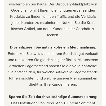
wiederholen Sie Käufe. Der Discovery-Marktplatz von
Orderchamp hilft Ihnen, die richtigen ergänzenden
Produkte zu finden, um den Traffic und die Verkäufe
jedes Kunden zu maximieren. Nutzen Sie die Kraft
frischer Artikel, um neue Kunden in Ihr Geschäft zu
locken.
Diversifizieren Sie mit risikofreiem Merchandising:
Entdecken Sie, was sich in Ihrem Geschäft gut verkauft
und reduzieren Sie gleichzeitig Ihr Risiko. Mit unserem
virtuellen Lagerbestand haben Sie die volle Kontrolle:
Sie entscheiden, für welche Artikel Sie Lagerbestände
führen möchten und welche unserer Premiummarken
direkt an Ihre Kunden liefern.
Sparen Sie Zeit durch vollständige Automatisierung:
Das Hinzufügen von Produkten zu Ihrem Sortiment