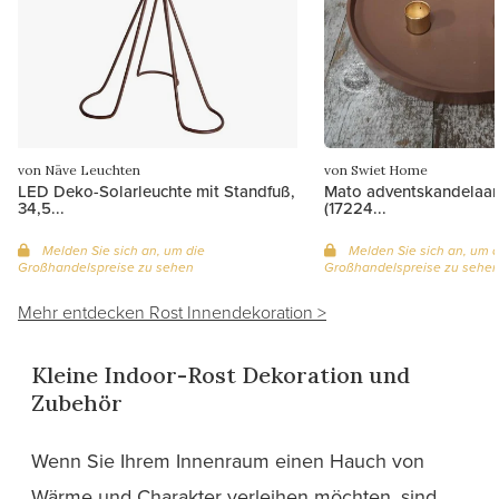
von Näve Leuchten
von Swiet Home
LED Deko-Solarleuchte mit Standfuß,
Mato adventskandelaar
34,5...
(17224...
Melden Sie sich an, um die
Melden Sie sich an, um d
Großhandelspreise zu sehen
Großhandelspreise zu sehe
Mehr entdecken Rost Innendekoration >
Kleine Indoor-Rost Dekoration und
Zubehör
Wenn Sie Ihrem Innenraum einen Hauch von
Wärme und Charakter verleihen möchten, sind