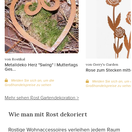
von Rostikal
Metalldeko Herz "Swing" | Muttertags
von Gerry's Garden
Ges...
Rose zum Stecken mitte
Melden Sie sich an, um die
Melden Sie sich an, um d
Großhandelspreise zu sehen
Großhandelspreise zu sehe
Mehr sehen Rost Gartendekoration >
Wie man mit Rost dekoriert
Rostige Wohnaccessoires verleihen jedem Raum