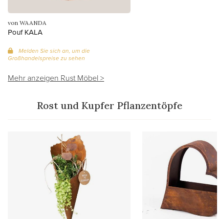
von WAANDA
Pouf KALA
Melden Sie sich an, um die
Großhandelspreise zu sehen
Mehr anzeigen Rust Möbel >
Rost und Kupfer Pflanzentöpfe