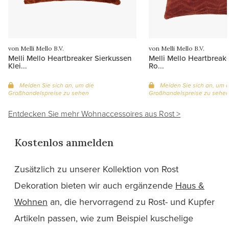
von Melli Mello B.V.
von Melli Mello B.V.
Melli Mello Heartbreaker Sierkussen
Melli Mello Heartbreake
Klei...
Ro...
Melden Sie sich an, um die
Melden Sie sich an, um d
Großhandelspreise zu sehen
Großhandelspreise zu sehe
Entdecken Sie mehr Wohnaccessoires aus Rost >
Kostenlos anmelden
Zusätzlich
zu unserer Kollektion von Rost
Dekoration bieten wir auch ergänzende
Haus &
Wohnen
an, die hervorragend zu Rost- und Kupfer
Artikeln passen, wie zum Beispiel kuschelige