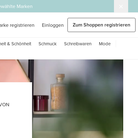
gewählte Marken
Zum Shoppen registrieren
arke registrieren
Einloggen
eit & Schönheit
Schmuck
Schreibwaren
Mode
 VON