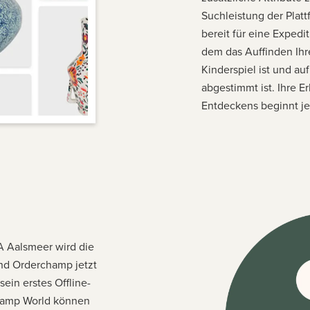
Suchleistung der Platt
bereit für eine Expedi
dem das Auffinden Ihre
Kinderspiel ist und a
abgestimmt ist. Ihre 
Entdeckens beginnt je
A Aalsmeer wird die
d Orderchamp jetzt
ein erstes Offline-
champ World können