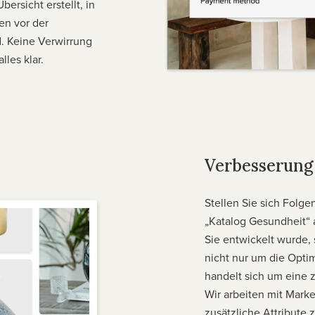
rsicht erstellt, in
en vor der
. Keine Verwirrung
lles klar.
Verbesserung
Stellen Sie sich Folge
„Katalog Gesundheit“ 
Sie entwickelt wurde, 
nicht nur um die Opti
handelt sich um eine 
Wir arbeiten mit Mar
zusätzliche Attribute 