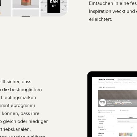
Eintauchen in eine fes
Inspiration weckt und
erleichtert.
lt sicher, dass
rm die bestmöglichen
n Lieblingsmarken
garantieprogramm
n können, dass ihre
 gleich oder niedriger
rtriebskanälen.