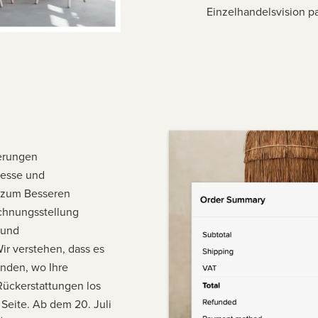
Einzelhandelsvision p
erungen
zesse und
zum Besseren
echnungsstellung
 und
Wir verstehen, dass es
inden, wo Ihre
Rückerstattungen los
 Seite. Ab dem 20. Juli