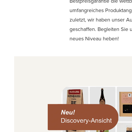
Bestpreisgarantie die wett
umfangreiches Produktange
zuletzt, wir haben unser 
geschaffen. Begleiten Sie
neues Niveau heben!