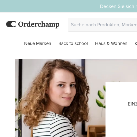
Decken Sie sich 
Neue Marken
Back to school
Haus & Wohnen
K
EIN