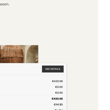
assen.