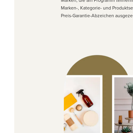
Marken, die am Programm teilnehm
Marken-, Kategorie- und Produktse
Preis-Garantie-Abzeichen ausgeze