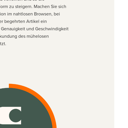
form zu steigern. Machen Sie sich
tion im nahtlosen Browsen, bei
r begehrten Artikel ein
uf Genauigkeit und Geschwindigkeit
Erkundung des mühelosen
tzt.