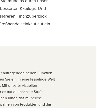
n Sie mühelos durch unser
besserten Katalogs. Und
klareren Finanzüberblick
Großhandelseinkauf auf ein
r aufregenden neuen Funktion
en Sie ein in eine fesselnde Welt
 Mit unserer visuellen
 es auf die nächste Stufe
chen Ihnen das mühelose
wählen von Produkten und das