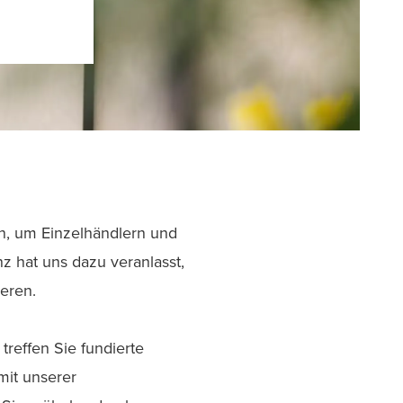
n, um Einzelhändlern und
z hat uns dazu veranlasst,
eren.
treffen Sie fundierte
mit unserer