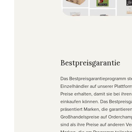
Bestpreisgarantie
Das Bestpreisgarantieprogramm stel
Einzelhändler auf unserer Plattfo
Preise erhalten, damit sie bei ihre
einkaufen können. Das Bestpreis
präsentiert Marken, die garantiere
Großhandelspreise auf Orderchamp
sind als ihre Preise auf anderen Ve