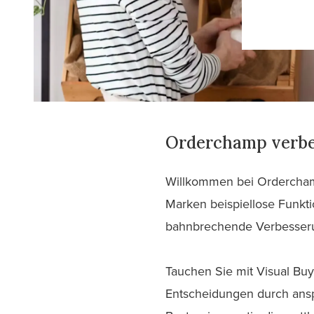
Orderchamp verbe
Willkommen bei Orderchamp
Marken beispiellose Funkti
bahnbrechende Verbesserun
Tauchen Sie mit Visual Buy
Entscheidungen durch ansp