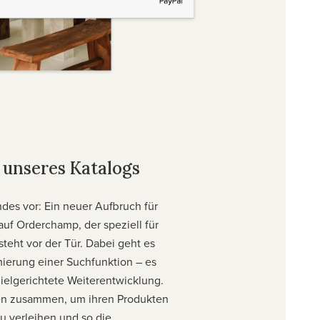
 unseres Katalogs
ndes vor: Ein neuer Aufbruch für
auf Orderchamp, der speziell für
steht vor der Tür. Dabei geht es
mierung einer Suchfunktion – es
zielgerichtete Weiterentwicklung.
ken zusammen, um ihren Produkten
zu verleihen und so die