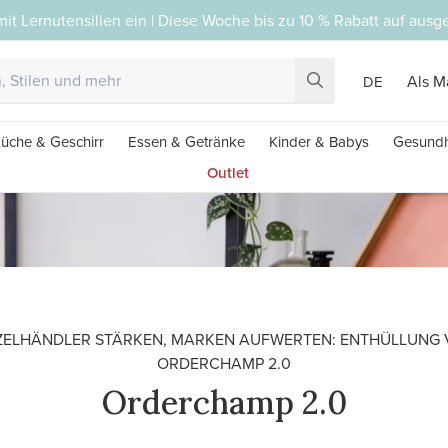
mit Lernutensilien ein | Diese Woche bis zu 10 % Rabatt auf aus
Als M
DE
üche & Geschirr
Essen & Getränke
Kinder & Babys
Gesundh
Outlet
ZELHÄNDLER STÄRKEN, MARKEN AUFWERTEN: ENTHÜLLUNG
ORDERCHAMP 2.0
Orderchamp 2.0