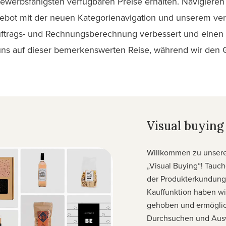
bewerbsfähigsten verfügbaren Preise erhalten. Navigiere
bot mit der neuen Kategorienavigation und unserem ver
Auftrags- und Rechnungsberechnung verbessert und einen 
 uns auf dieser bemerkenswerten Reise, während wir den 
Visual buying
Willkommen zu unsere
„Visual Buying“! Tauch
der Produkterkundung.
Kauffunktion haben wir
gehoben und ermögli
Durchsuchen und Aus