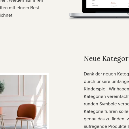
en, werden auf ihren
iten mit einem Best-
ichnet.
Neue Kategor
Dank der neuen Katego
durch unsere umfangre
Kinderspiel. Wir haben
Kategorien vereinfacht
runden Symbole verbes
Kategorie führen solle
genau das zu finden, 
aufregende Produkte z