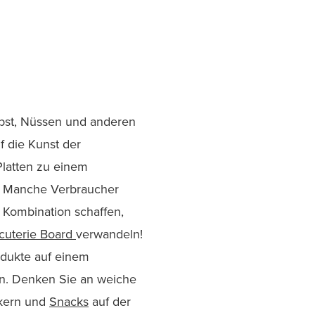
bst, Nüssen und anderen
f die Kunst der
Platten zu einem
r. Manche Verbraucher
 Kombination schaffen,
cuterie Board
verwandeln!
odukte auf einem
en. Denken Sie an weiche
ckern und
Snacks
auf der