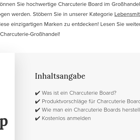
önnen Sie hochwertige Charcuterie Board im Großhandel 
gen werden. Stöbern Sie in unserer Kategorie
Lebensmit
iese einzigartigen Marken zu entdecken! Lesen Sie weiter
 Charcuterie-Großhandel!
Inhaltsangabe
✔️
Was ist ein Charcuterie Board?
✔️
Produktvorschläge für Charcuterie Boar
✔️
Wie man ein Charcuterie Boards herstell
✔️
Kostenlos anmelden