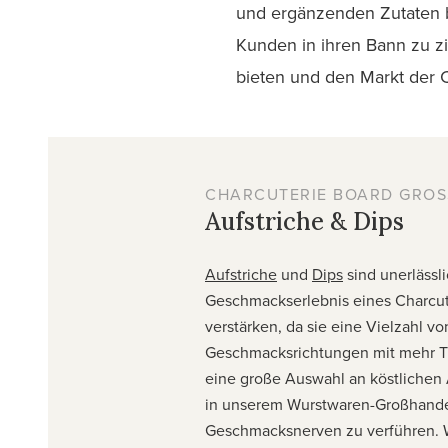
und ergänzenden Zutaten be
Kunden in ihren Bann zu zi
bieten und den Markt der 
CHARCUTERIE BOARD GRO
Aufstriche & Dips
Aufstriche
und
Dips
sind unerlässl
Geschmackserlebnis eines Charcut
verstärken, da sie eine Vielzahl vo
Geschmacksrichtungen mit mehr Ti
eine große Auswahl an köstlichen 
in unserem Wurstwaren-Großhande
Geschmacksnerven zu verführen. W