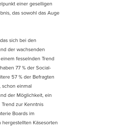
elpunkt einer geselligen
lebnis, das sowohl das Auge
 das sich bei den
 und der wachsenden
u einem fesselnden Trend
haben 77 % der Social-
itere 57 % der Befragten
, schon einmal
nd der Möglichkeit, ein
n Trend zur Kenntnis
terie Boards im
 hergestellten Käsesorten