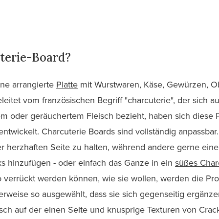
uterie-Board?
ine arrangierte
Platte
mit Wurstwaren, Käse, Gewürzen, O
itet vom französischen Begriff "charcuterie", der sich au
m oder geräuchertem Fleisch bezieht, haben sich diese 
entwickelt. Charcuterie Boards sind vollständig anpassba
er herzhaften Seite zu halten, während andere gerne eine
s hinzufügen - oder einfach das Ganze in ein
süßes Char
 verrückt werden können, wie sie wollen, werden die Pr
erweise so ausgewählt, dass sie sich gegenseitig ergänz
isch auf der einen Seite und knusprige Texturen von Cra