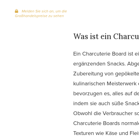
Melden Sie sich an, um die
Großhandelspreise zu sehen
Was ist ein Charc
Ein Charcuterie Board ist e
ergänzenden Snacks. Abgele
Zubereitung von gepökelte
kulinarischen Meisterwerk 
bevorzugen es, alles auf d
indem sie auch süße Snack
Obwohl die Verbraucher so
Charcuterie Boards normal
Texturen wie Käse und Fle