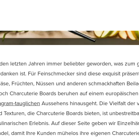
 den letzten Jahren immer beliebter geworden, was zum g
danken ist. Für Feinschmecker sind diese exquisit präsent
Käse, Früchten, Nüssen und anderen schmackhaften Beila
ch Charcuterie Boards beruhen auf einem europäischen 
agram-tauglichen
Aussehens hinausgeht. Die Vielfalt der
exturen, die Charcuterie Boards bieten, ist unbestreitbar
ulinarischen Erlebnis. Auf dieser Seite geben wir Einzelh
del, damit Ihre Kunden mühelos ihre eigenen Charcuterie