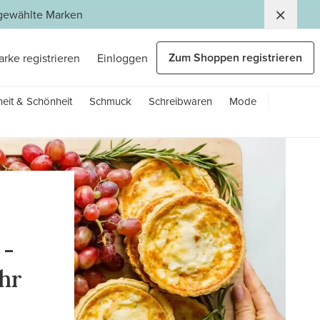
usgewählte Marken
Zum Shoppen registrieren
arke registrieren
Einloggen
eit & Schönheit
Schmuck
Schreibwaren
Mode
 -
Ihr