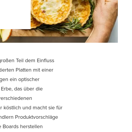
roßen Teil dem Einfluss
ierten Platten mit einer
gen ein optischer
Erbe, das über die
 verschiedenen
 köstlich und macht sie für
ändlern Produktvorschläge
 Boards herstellen