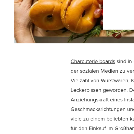
Charcuterie boards
sind in
der sozialen Medien zu ver
Vielzahl von Wurstwaren, 
Leckerbissen geworden. Do
Anziehungskraft eines
Inst
Geschmacksrichtungen und T
viele zu einem beliebten k
für den Einkauf im Großhan