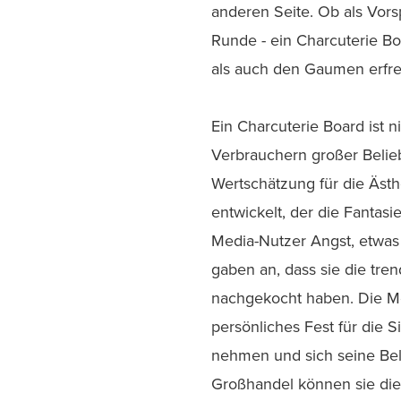
anderen Seite. Ob als Vorsp
Runde - ein Charcuterie Bo
als auch den Gaumen erfre
Ein Charcuterie Board ist n
Verbrauchern großer Belie
Wertschätzung für die Äst
entwickelt, der die Fantas
Media-Nutzer Angst, etwas
gaben an, dass sie die tre
nachgekocht haben. Die M
persönliches Fest für die 
nehmen und sich seine Bel
Großhandel können sie die