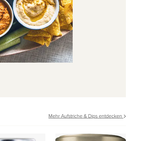
Mehr Aufstriche & Dips entdecken
vo