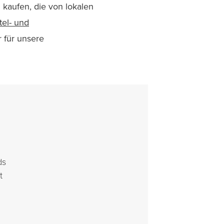
kaufen, die von lokalen
tel- und
 für unsere
ds
t