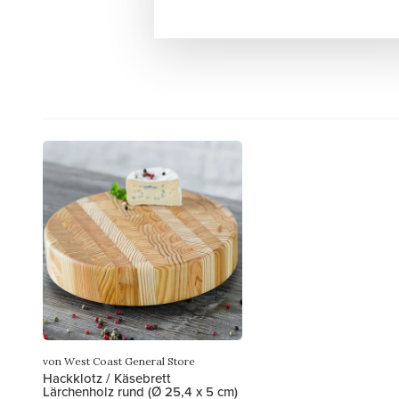
von West Coast General Store
Hackklotz / Käsebrett
Lärchenholz rund (Ø 25,4 x 5 cm)