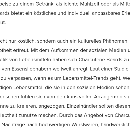
eise zu einem Getränk, als leichte Mahlzeit oder als Mitt
ards bietet ein köstliches und individuell anpassbares Er
ut.
icht nur köstlich, sondern auch ein kulturelles Phänomen,
btheit erfreut. Mit dem Aufkommen der sozialen Medien
hetik von Lebensmitteln haben sich Charcuterie Boards z
ie von Essensliebhabern weltweit anregt.
Laut einer Studie
 zu verpassen, wenn es um Lebensmittel-Trends geht. We
ndigen Lebensmittel, die sie in den sozialen Medien sehen
enschen fühlen sich von den
kunstvollen Arrangements
u
Sinne zu kreieren, angezogen. Einzelhändler sollten diese
iebtheit zunutze machen. Durch das Angebot von Charcu
 Nachfrage nach hochwertigen Wurstwaren, handwerklich