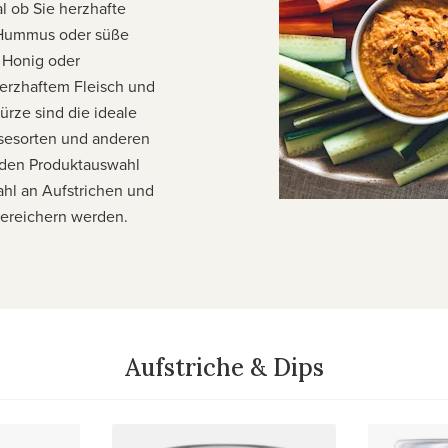
 ob Sie herzhafte
 Hummus oder süße
 Honig oder
erzhaftem Fleisch und
rze sind die ideale
sesorten und anderen
enden Produktauswahl
hl an Aufstrichen und
bereichern werden.
Aufstriche & Dips