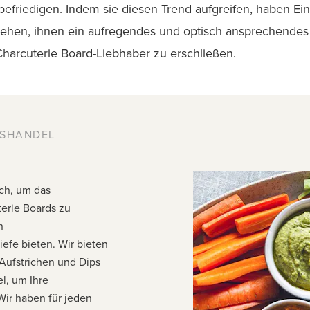
friedigen. Indem sie diesen Trend aufgreifen, haben Ein
ehen, ihnen ein aufregendes und optisch ansprechendes k
Charcuterie Board-Liebhaber zu
erschließen.
SSHANDEL
ich, um das
erie Boards zu
n
efe bieten. Wir bieten
Aufstrichen und Dips
l, um Ihre
ir haben für jeden