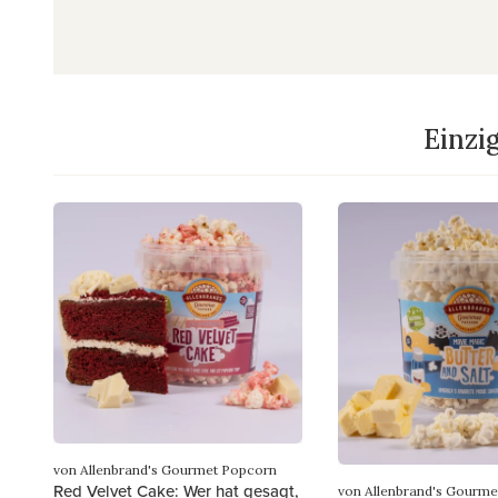
Einzi
von Allenbrand's Gourmet Popcorn
Red Velvet Cake: Wer hat gesagt,
von Allenbrand's Gourm