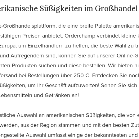
rikanische Süßigkeiten im Großhande
e-Großhandelsplattform, die eine breite Palette amerikani
fähigen Preisen anbietet. Orderchamp verbindet kleine
uropa, um Einzelhändlern zu helfen, die beste Wahl zu tr
nd Aufregendem sind, können Sie auf unserer Online-Gr
ten Produkten suchen und diese bestellen. Wir bieten ni
ersand bei Bestellungen über 250 €. Entdecken Sie noc
Süßigkeiten, um Ihr Geschäft aufzuwerten! Sehen Sie sic
Lebensmitteln und Getränken an!
stliche Auswahl an amerikanischen Süßigkeiten, die von
 werden, aus der Region stammen und mit den besten Zut
ngestellte Auswahl umfasst einige der bekanntesten und 