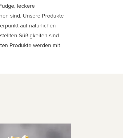
Fudge, leckere
ehen sind. Unsere Produkte
erpunkt auf natürlichen
tellten Süßigkeiten sind
bten Produkte werden mit