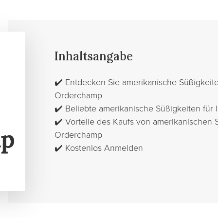
Inhaltsangabe
✔️
Entdecken Sie amerikanische Süßigkeit
Orderchamp
✔️
Beliebte amerikanische Süßigkeiten für
✔️
Vorteile des Kaufs von amerikanischen 
Orderchamp
✔️
Kostenlos Anmelden