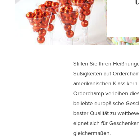
Stillen Sie Ihren Heißhung
Süßigkeiten auf
Ordercha
amerikanischen Klassikern
Orderchamp verleihen diese
beliebte europäische Gesc
bester Qualität zu wettbe
eignet sich für Geschenka
gleichermaßen.