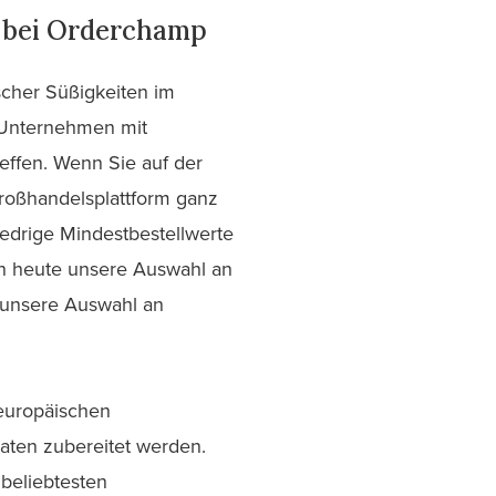
l bei Orderchamp
scher Süßigkeiten im
 Unternehmen mit
effen. Wenn Sie auf der
oßhandelsplattform ganz
edrige Mindestbestellwerte
h heute unsere Auswahl an
h unsere Auswahl an
 europäischen
aten zubereitet werden.
beliebtesten