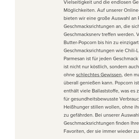
Vielseitigkeit und die endlosen 
Möglichkeiten. Auf unserer Onlin
bieten wir eine große Auswahl an
Geschmacksrichtungen an, die sic
Geschmacksnerv treffen werden. 
Butter-Popcorn bis hin zu einziga
Geschmacksrichtungen wie Chili-Li
Parmesan ist für jeden Geschmack
ist nicht nur köstlich, sondern auc
ohne
schlechtes Gewissen
, den m
überall genießen kann. Popcorn is
enthält viele Ballaststoffe, was e
für gesundheitsbewusste Verbrauc
Heißhunger stillen wollen, ohne i
zu gefährden. Bei unserer Auswah
Geschmacksrichtungen finden Ihre
Favoriten, der sie immer wieder z