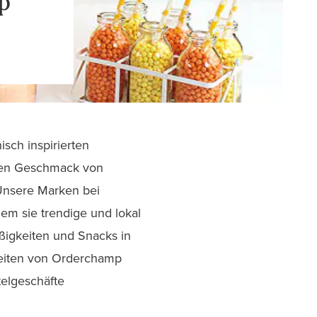
p
sch inspirierten
chen Geschmack von
Unsere Marken bei
em sie trendige und lokal
ßigkeiten und Snacks in
keiten von Orderchamp
telgeschäfte