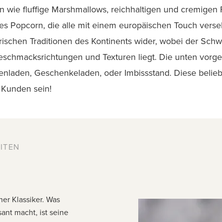
 wie fluffige Marshmallows, reichhaltigen und cremigen 
es Popcorn, die alle mit einem europäischen Touch vers
arischen Traditionen des Kontinents wider, wobei der Schw
schmacksrichtungen und Texturen liegt. Die unten vorges
enladen, Geschenkeladen, oder Imbissstand. Diese belie
n Kunden sein!
TEN G
her Klassiker. Was
ant macht, ist seine