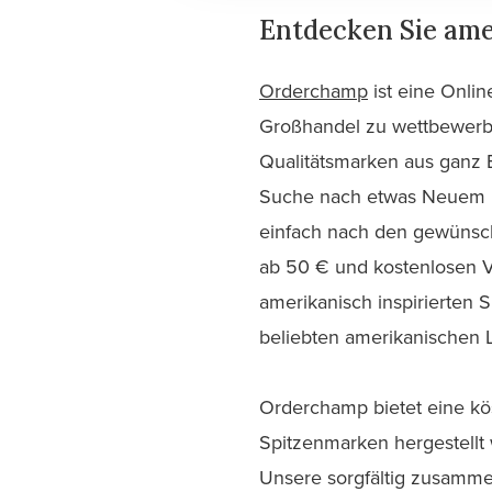
Entdecken Sie ame
Orderchamp
ist eine Onlin
Großhandel zu wettbewerbs
Qualitätsmarken aus ganz E
Suche nach etwas Neuem u
einfach nach den gewünsch
ab 50 € und kostenlosen V
amerikanisch inspirierten 
beliebten amerikanischen 
Orderchamp bietet eine kö
Spitzenmarken hergestellt
Unsere sorgfältig zusamme