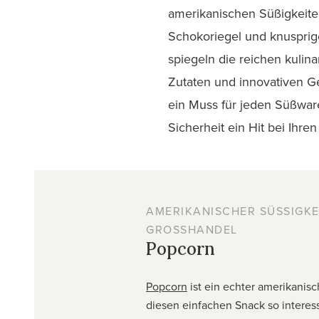
amerikanischen Süßigkeiten
Schokoriegel und knusprig
spiegeln die reichen kulin
Zutaten und innovativen Ge
ein Muss für jeden Süßwar
Sicherheit ein Hit bei Ihre
AMERIKANISCHER SÜSSIGKEI
ROSSHANDEL
Popcorn
Popcorn
ist ein echter amerikanisc
diesen einfachen Snack so interess