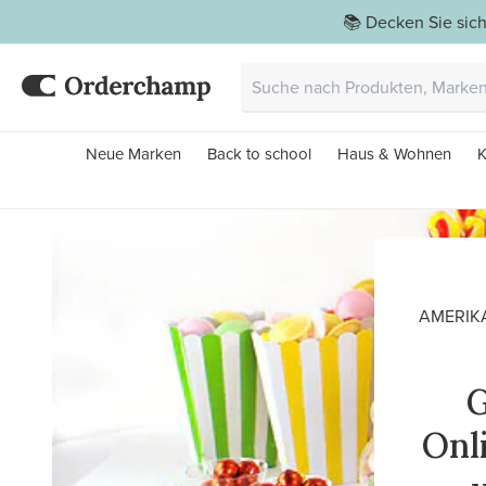
📚 Decken Sie sich
Neue Marken
Back to school
Haus & Wohnen
K
AMERIKA
G
Onl