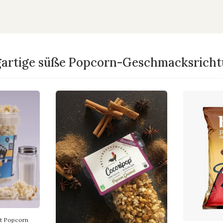
gartige süße Popcorn-Geschmacksrich
et Popcorn