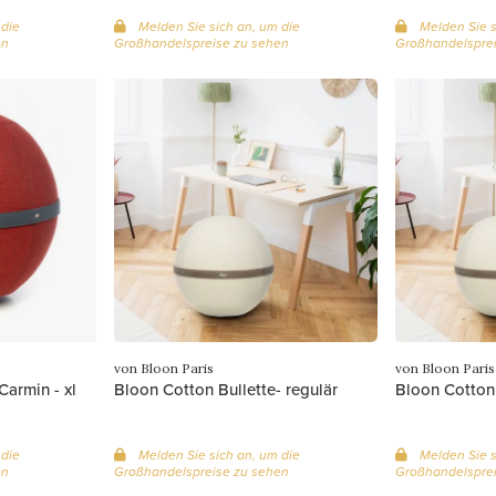
 die
Melden Sie sich an, um die
Melden Sie s
en
Großhandelspreise zu sehen
Großhandelsprei
von Bloon Paris
von Bloon Paris
Carmin - xl
Bloon Cotton Bullette- regulär
Bloon Cotton 
 die
Melden Sie sich an, um die
Melden Sie s
en
Großhandelspreise zu sehen
Großhandelsprei