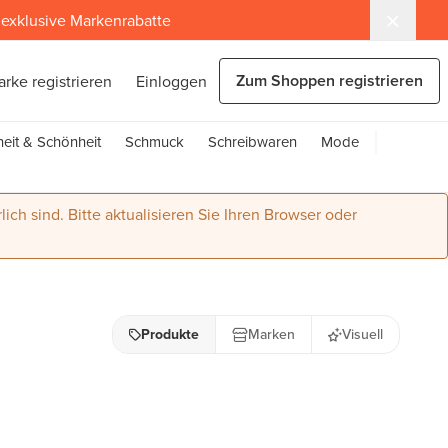
exklusive Markenrabatte
Zum Shoppen registrieren
arke registrieren
Einloggen
eit & Schönheit
Schmuck
Schreibwaren
Mode
lich sind. Bitte aktualisieren Sie Ihren Browser oder
Produkte
Marken
Visuell