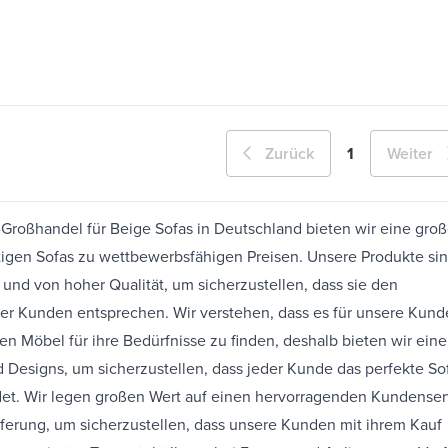
1
Zurück
Weiter
-Großhandel für Beige Sofas in Deutschland bieten wir eine gro
gen Sofas zu wettbewerbsfähigen Preisen. Unsere Produkte si
 und von hoher Qualität, um sicherzustellen, dass sie den
r Kunden entsprechen. Wir verstehen, dass es für unsere Kund
igen Möbel für ihre Bedürfnisse zu finden, deshalb bieten wir eine
d Designs, um sicherzustellen, dass jeder Kunde das perfekte Sof
ndet. Wir legen großen Wert auf einen hervorragenden Kundenser
eferung, um sicherzustellen, dass unsere Kunden mit ihrem Kauf