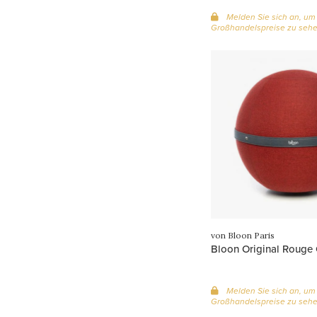
Melden Sie sich an, um
Großhandelspreise zu seh
von Bloon Paris
Bloon Original Rouge 
Melden Sie sich an, um
Großhandelspreise zu seh