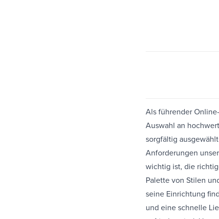
Als führender Online
Auswahl an hochwerti
sorgfältig ausgewählt
Anforderungen unsere
wichtig ist, die richt
Palette von Stilen un
seine Einrichtung fi
und eine schnelle Li