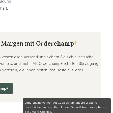
fügung
häft.
+
e Margen mit
Orderchamp
kostenlosen Versand und sichern Sie sich zusätzliche
von 5 % und mehr. Mit Orderchamp+ erhalten Sie Zugang
 Vorteilen, die Ihnen helfen, das Beste aus jeder
amp+
Orderchamp verwendet Cookies, um unsere Website
persönlicher zu gestalten. Indem Sie fortfahren, akzeptieren
Sie unsere Cookies.