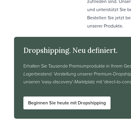
zufrieden sind. Unse
und unterstützt Sie b
Bestellen Sie jetzt b
unserer Produkte.
Dropshipping. Neu definiert.
Erhalten Sie Tausende Premiumprodukte in Ihrem Ges
Lagerbestand
. Vorstellung unserer Premium-Dropshi
unseren 'easy-discovery'-Marktplatz mit 'direct-to-co
Beginnen Sie heute mit Dropshipping