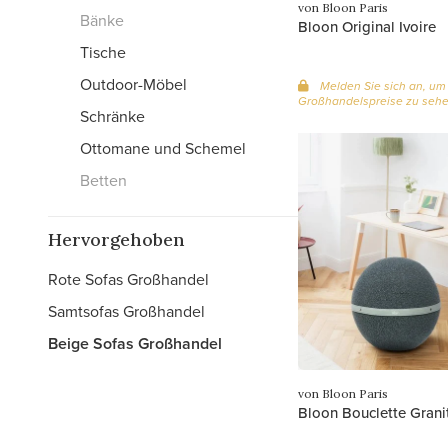
von Bloon Paris
Bänke
Bloon Original Ivoire
Tische
Outdoor-Möbel
Melden Sie sich an, um
Großhandelspreise zu seh
Schränke
Ottomane und Schemel
Betten
Hervorgehoben
Rote Sofas Großhandel
Samtsofas Großhandel
Beige Sofas Großhandel
von Bloon Paris
Bloon Bouclette Granit