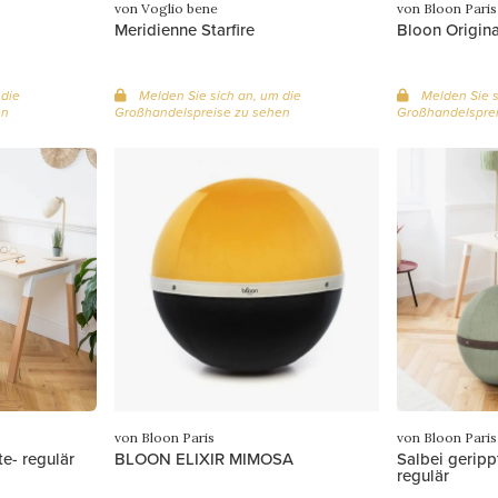
von Voglio bene
von Bloon Paris
Meridienne Starfire
Bloon Origina
 die
Melden Sie sich an, um die
Melden Sie s
en
Großhandelspreise zu sehen
Großhandelsprei
von Bloon Paris
von Bloon Paris
e- regulär
BLOON ELIXIR MIMOSA
Salbei geripp
regulär