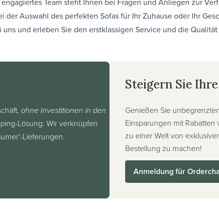
r engagiertes Team steht Ihnen bei Fragen und Anliegen zur Ver
ei der Auswahl des perfekten Sofas für Ihr Zuhause oder Ihr Gesc
ei uns und erleben Sie den erstklassigen Service und die Qualität
Steigern Sie Ihr
chäft,
ohne Investitionen in den
Genießen Sie unbegrenzten 
Einsparungen mit Rabatten 
pping-Lösung: Wir verknüpfen
zu einer Welt von exklusiven
nsumer'-Lieferungen.
Bestellung zu machen!
Anmeldung für Orderch