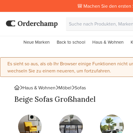
🎒 Machen Sie den ersten 
Neue Marken
Back to school
Haus & Wohnen
K
Es sieht so aus, als ob Ihr Browser einige Funktionen nicht un
wechseln Sie zu einem neueren, um fortzufahren.
Haus & Wohnen
Möbel
Sofas
Beige Sofas Großhandel