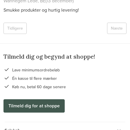
Wannegem Lede, BE
(13 december)
Smukke produkter og hurtig levering!
Tidligere
Næste
Tilmeld dig og begynd at shoppe!
Lave minimumsordrebeløb
Én kasse til flere mærker
Køb nu, betal 60 dage senere
Tilmeld dig for at shoppe