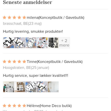
Seneste anmeldelser
milena
(Konceptbutik / Gavebutik)
brasschaat, BE
(23 maj)
Hurtig levering, smukke produkter!
+ 2
mere
Tinne
(Konceptbutik / Gavebutik)
Hoogstraten, BE
(25 januar)
Hurtig service, super lækker kvalitet!!!
Hélène
(Home Deco butik)