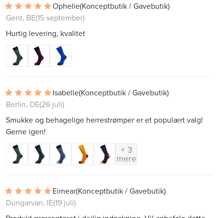
Ophelie
(Konceptbutik / Gavebutik)
Gent, BE
(15 september)
Hurtig levering, kvalitet
Isabelle
(Konceptbutik / Gavebutik)
Berlin, DE
(26 juli)
Smukke og behagelige herrestrømper er et populært valg!
Gerne igen!
+ 3
mere
Eimear
(Konceptbutik / Gavebutik)
Dungarvan, IE
(19 juli)