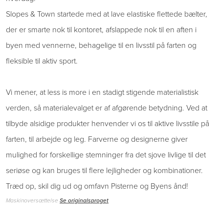
Slopes & Town startede med at lave elastiske flettede bælter,
der er smarte nok til kontoret, afslappede nok til en aften i
byen med vennerne, behagelige til en livsstil på farten og
fleksible til aktiv sport.
Vi mener, at less is more i en stadigt stigende materialistisk
verden, så materialevalget er af afgørende betydning. Ved at
tilbyde alsidige produkter henvender vi os til aktive livsstile på
farten, til arbejde og leg. Farverne og designerne giver
mulighed for forskellige stemninger fra det sjove livlige til det
seriøse og kan bruges til flere lejligheder og kombinationer.
Træd op, skil dig ud og omfavn Pisterne og Byens ånd!
Maskinoversættelse
Se originalsproget