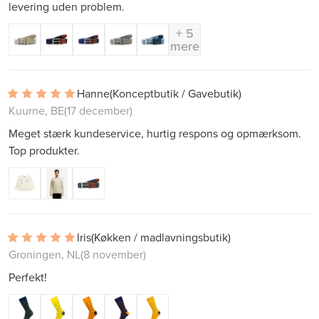
levering uden problem.
+ 5
mere
Hanne
(Konceptbutik / Gavebutik)
Kuurne, BE
(17 december)
Meget stærk kundeservice, hurtig respons og opmærksom.
Top produkter.
Iris
(Køkken / madlavningsbutik)
Groningen, NL
(8 november)
Perfekt!