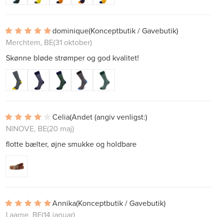
dominique
(Konceptbutik / Gavebutik)
Merchtem, BE
(31 oktober)
Skønne bløde strømper og god kvalitet!
Celia
(Andet (angiv venligst:)
NINOVE, BE
(20 maj)
flotte bælter, øjne smukke og holdbare
Annika
(Konceptbutik / Gavebutik)
Laarne, BE
(14 januar)