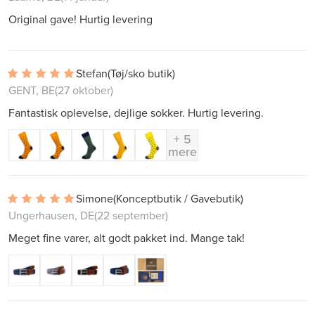
Original gave! Hurtig levering
Stefan
(Tøj/sko butik)
GENT, BE
(27 oktober)
Fantastisk oplevelse, dejlige sokker. Hurtig levering.
+ 5
mere
Simone
(Konceptbutik / Gavebutik)
Ungerhausen, DE
(22 september)
Meget fine varer, alt godt pakket ind. Mange tak!