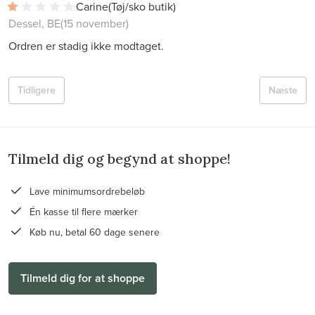
Carine
(Tøj/sko butik)
Dessel, BE
(15 november)
Ordren er stadig ikke modtaget.
Tidligere
Næste
Tilmeld dig og begynd at shoppe!
Lave minimumsordrebeløb
Én kasse til flere mærker
Køb nu, betal 60 dage senere
Tilmeld dig for at shoppe