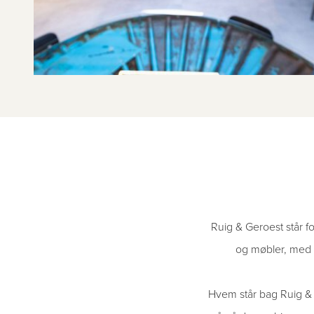
Ruig & Geroest står fo
og møbler, med pa
Hvem står bag Ruig & 