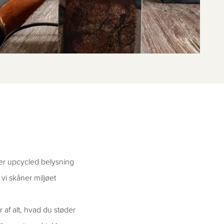
aver upcycled belysning
vi skåner miljøet
af alt, hvad du støder