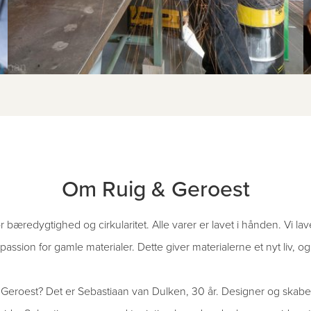
Om Ruig & Geroest
r bæredygtighed og cirkularitet. Alle varer er lavet i hånden. Vi l
ssion for gamle materialer. Dette giver materialerne et nyt liv, og 
Geroest? Det er Sebastiaan van Dulken, 30 år. Designer og skaber 