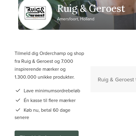
Ruig & Geroest
Amersfoort, Holland
Tilmeld dig Orderchamp og shop
fra Ruig & Geroest og 7.000
inspirerende mærker og
1.300.000 unikke produkter.
Ruig & Geroest t
Lave minimumsordrebeløb
Én kasse til flere mærker
Køb nu, betal 60 dage
senere