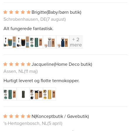
Brigitte
(Baby/børn butik)
Schrobenhausen, DE
(7 august)
Alt fungerede fantastisk.
+ 2
mere
Jacqueline
(Home Deco butik)
Assen, NL
(11 maj)
Hurtigt leveret og flotte termokopper.
N
(Konceptbutik / Gavebutik)
's-Hertogenbosch, NL
(5 april)