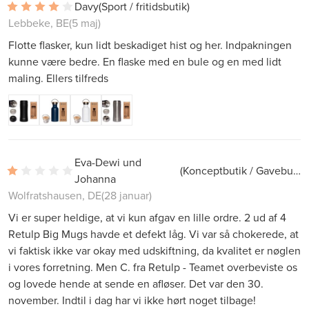
Davy
(Sport / fritidsbutik)
Lebbeke, BE
(5 maj)
Flotte flasker, kun lidt beskadiget hist og her. Indpakningen
kunne være bedre. En flaske med en bule og en med lidt
maling. Ellers tilfreds
Eva-Dewi und
(Konceptbutik / Gavebutik)
Johanna
Wolfratshausen, DE
(28 januar)
Vi er super heldige, at vi kun afgav en lille ordre. 2 ud af 4
Retulp Big Mugs havde et defekt låg. Vi var så chokerede, at
vi faktisk ikke var okay med udskiftning, da kvalitet er nøglen
i vores forretning. Men C. fra Retulp - Teamet overbeviste os
og lovede hende at sende en afløser. Det var den 30.
november. Indtil i dag har vi ikke hørt noget tilbage!