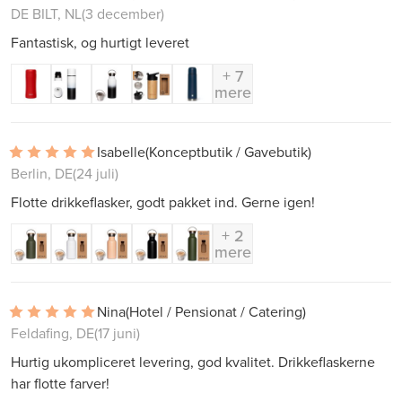
DE BILT, NL
(3 december)
Fantastisk, og hurtigt leveret
+ 7
mere
Isabelle
(Konceptbutik / Gavebutik)
Berlin, DE
(24 juli)
Flotte drikkeflasker, godt pakket ind. Gerne igen!
+ 2
mere
Nina
(Hotel / Pensionat / Catering)
Feldafing, DE
(17 juni)
Hurtig ukompliceret levering, god kvalitet. Drikkeflaskerne
har flotte farver!