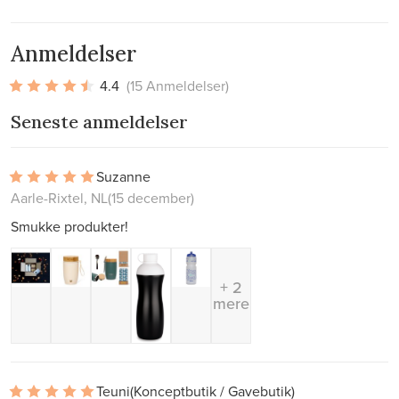
Anmeldelser
4.4
(15 Anmeldelser)
Seneste anmeldelser
Suzanne
Aarle-Rixtel, NL
(15 december)
Smukke produkter!
+ 2
mere
Teuni
(Konceptbutik / Gavebutik)