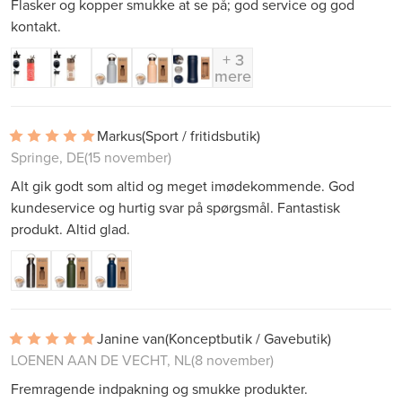
Flasker og kopper smukke at se på; god service og god
kontakt.
+ 3
mere
Markus
(Sport / fritidsbutik)
Springe, DE
(15 november)
Alt gik godt som altid og meget imødekommende. God
kundeservice og hurtig svar på spørgsmål. Fantastisk
produkt. Altid glad.
Janine van
(Konceptbutik / Gavebutik)
LOENEN AAN DE VECHT, NL
(8 november)
Fremragende indpakning og smukke produkter.