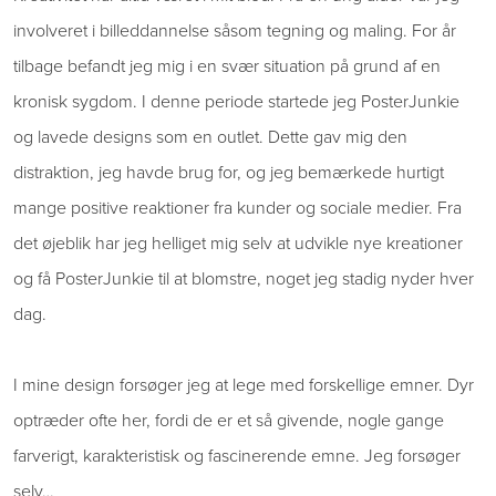
involveret i billeddannelse såsom tegning og maling. For år
tilbage befandt jeg mig i en svær situation på grund af en
kronisk sygdom. I denne periode startede jeg PosterJunkie
og lavede designs som en outlet. Dette gav mig den
distraktion, jeg havde brug for, og jeg bemærkede hurtigt
mange positive reaktioner fra kunder og sociale medier. Fra
det øjeblik har jeg helliget mig selv at udvikle nye kreationer
og få PosterJunkie til at blomstre, noget jeg stadig nyder hver
dag.
I mine design forsøger jeg at lege med forskellige emner. Dyr
optræder ofte her, fordi de er et så givende, nogle gange
farverigt, karakteristisk og fascinerende emne. Jeg forsøger
selv…