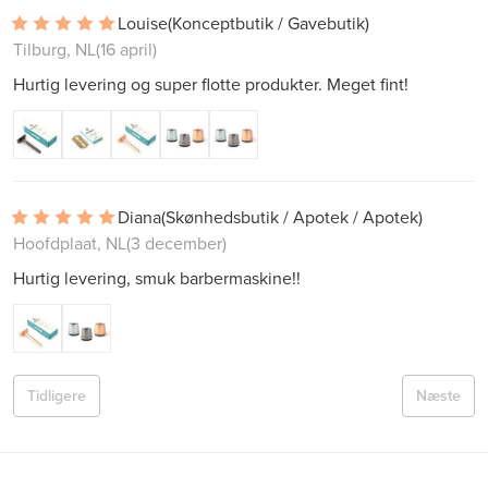
Louise
(Konceptbutik / Gavebutik)
Tilburg, NL
(16 april)
Hurtig levering og super flotte produkter. Meget fint!
Diana
(Skønhedsbutik / Apotek / Apotek)
Hoofdplaat, NL
(3 december)
Hurtig levering, smuk barbermaskine!!
Tidligere
Næste