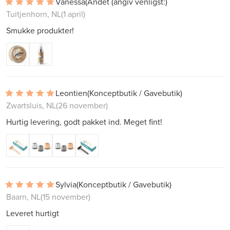
Vanessa
(Andet (angiv venligst:)
Tuitjenhorn, NL
(1 april)
Smukke produkter!
Leontien
(Konceptbutik / Gavebutik)
Zwartsluis, NL
(26 november)
Hurtig levering, godt pakket ind. Meget fint!
Sylvia
(Konceptbutik / Gavebutik)
Baarn, NL
(15 november)
Leveret hurtigt