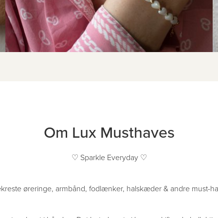
Om Lux Musthaves
♡ Sparkle Everyday ♡
kreste øreringe, armbånd, fodlænker, halskæder & andre must-ha