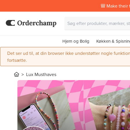
🎒 Make their f
Hjem og Bolig
Køkken & Spisnin
Det ser ud til, at din browser ikke understøtter nogle funktio
fortsætte.
Lux Musthaves