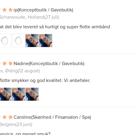
ip
(Konceptbutik / Gavebutik)
Scharwoude, Holland
(27 juli)
 at det blev leveret så hurtigt og super flotte armbånd
Nadine
(Konceptbutik / Gavebutik)
s, Østrig
(12 august)
lotte smykker og god kvalitet. Vi anbefaler.
Caroline
(Skønhed / Frisørsalon / Spa)
Belgien
(23 juni)
service, og meget smuk?