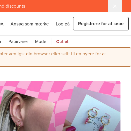
and discounts
Registrere for at købe
Ansøg som mærke
Log på
DA
r
Papirvarer
Mode
Outlet
r venligst din browser eller skift til en nyere for at