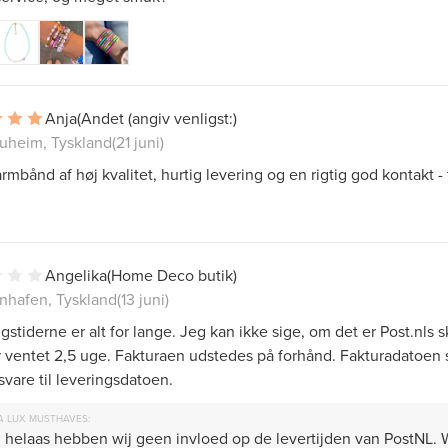
Anja
(Andet (angiv venligst:)
uheim, Tyskland
(21 juni)
armbånd af høj kvalitet, hurtig levering og en rigtig god kontakt -
Angelika
(Home Deco butik)
enhafen, Tyskland
(13 juni)
gstiderne er alt for lange. Jeg kan ikke sige, om det er Post.nls s
 ventet 2,5 uge. Fakturaen udstedes på forhånd. Fakturadatoen 
 svare til leveringsdatoen.
A LUX MUSTHAVES:
 helaas hebben wij geen invloed op de levertijden van PostNL. 