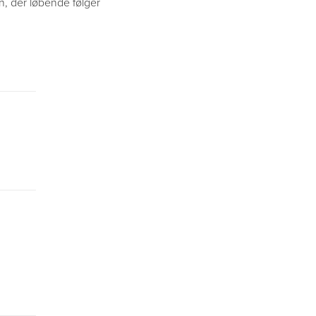
on, der løbende følger