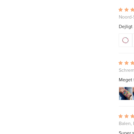
Noord-
Dejligt
Schrem
Meget f
Balen, 
Super 