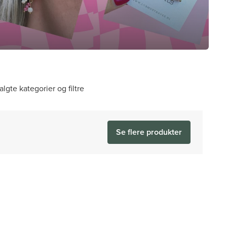
algte kategorier og filtre
Se flere produkter