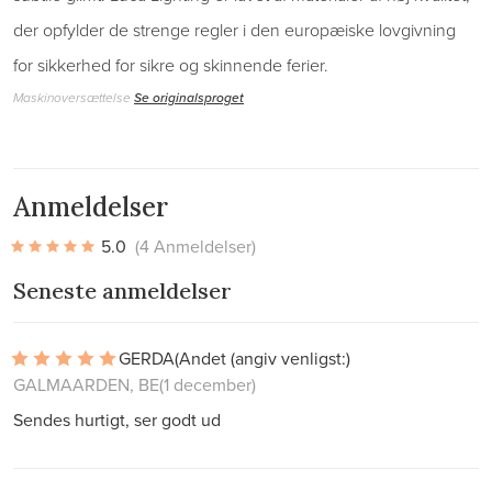
der opfylder de strenge regler i den europæiske lovgivning
for sikkerhed for sikre og skinnende ferier.
Maskinoversættelse
Se originalsproget
Anmeldelser
5.0
(4 Anmeldelser)
Seneste anmeldelser
GERDA
(Andet (angiv venligst:)
GALMAARDEN, BE
(1 december)
Sendes hurtigt, ser godt ud