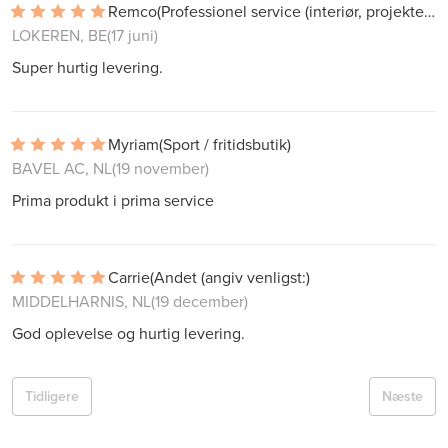
Remco
(Professionel service (interiør, projekter))
LOKEREN, BE
(17 juni)
Super hurtig levering.
Myriam
(Sport / fritidsbutik)
BAVEL AC, NL
(19 november)
Prima produkt i prima service
Carrie
(Andet (angiv venligst:)
MIDDELHARNIS, NL
(19 december)
God oplevelse og hurtig levering.
Tidligere
Næste