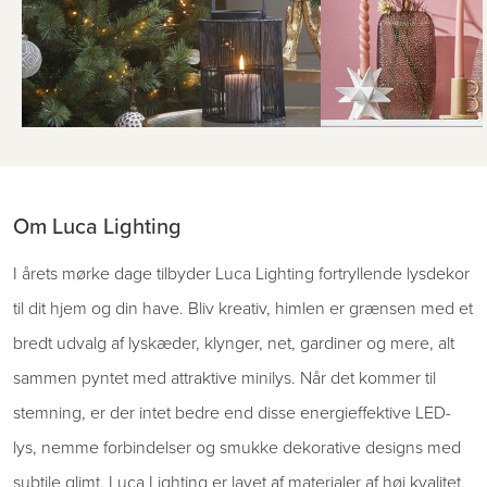
Om Luca Lighting
I årets mørke dage tilbyder Luca Lighting fortryllende lysdekor
til dit hjem og din have. Bliv kreativ, himlen er grænsen med et
bredt udvalg af lyskæder, klynger, net, gardiner og mere, alt
sammen pyntet med attraktive minilys. Når det kommer til
stemning, er der intet bedre end disse energieffektive LED-
lys, nemme forbindelser og smukke dekorative designs med
subtile glimt. Luca Lighting er lavet af materialer af høj kvalitet,