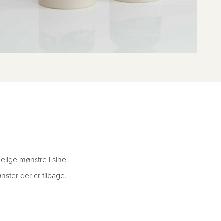
elige mønstre i sine
ster der er tilbage.