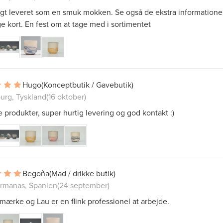
igt leveret som en smuk mokken. Se også de ekstra informatione
ge kort. En fest om at tage med i sortimentet
Hugo
(Konceptbutik / Gavebutik)
urg, Tyskland
(16 oktober)
produkter, super hurtig levering og god kontakt :)
Begoña
(Mad / drikke butik)
rmanas, Spanien
(24 september)
 mærke og Lau er en flink professionel at arbejde.