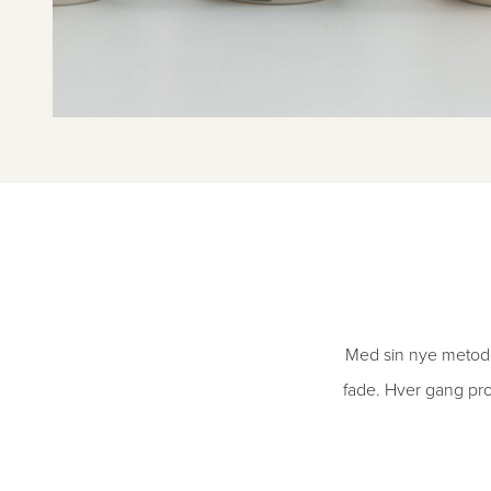
Med sin nye metode 
fade. Hver gang pro