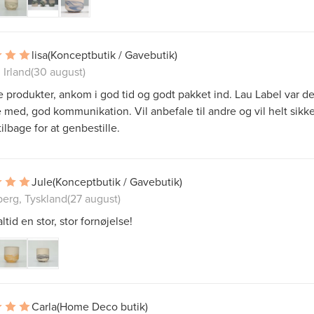
lisa
(Konceptbutik / Gavebutik)
 Irland
(30 august)
produkter, ankom i god tid og godt pakket ind. Lau Label var dej
 med, god kommunikation. Vil anbefale til andre og vil helt sikke
ilbage for at genbestille.
Jule
(Konceptbutik / Gavebutik)
berg, Tyskland
(27 august)
ltid en stor, stor fornøjelse!
Carla
(Home Deco butik)