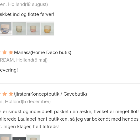
en, Holland
(18 august)
kket ind og flotte farver!
Manasa
(Home Deco butik)
RDAM, Holland
(5 maj)
levering!
tjirsten
(Konceptbutik / Gavebutik)
n, Holland
(5 december)
 er smukt og individuelt pakket i en æske, hvilket er meget flot!
llerede Laulabel her i butikken, så jeg var bekendt med hendes
. Ingen klager, helt tilfreds!