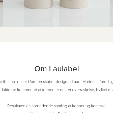
Om Laulabel
til at hælde ler i formen skaber designer Laura Martens uforudsig
dukterne kommer ud af formen er det en overraskelse, hvilket møn
Resultatet: en spændende samling af kopper og keramik.