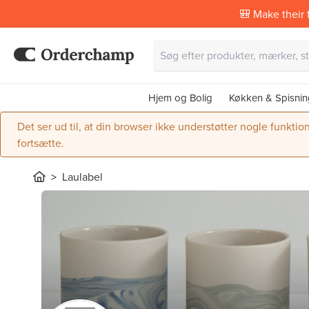
🎒 Make their f
Hjem og Bolig
Køkken & Spisnin
Det ser ud til, at din browser ikke understøtter nogle funktio
fortsætte.
Laulabel