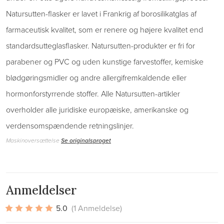
Natursutten-flasker er lavet i Frankrig af borosilikatglas af
farmaceutisk kvalitet, som er renere og højere kvalitet end
standardsutteglasflasker. Natursutten-produkter er fri for
parabener og PVC og uden kunstige farvestoffer, kemiske
blødgøringsmidler og andre allergifremkaldende eller
hormonforstyrrende stoffer. Alle Natursutten-artikler
overholder alle juridiske europæiske, amerikanske og
verdensomspændende retningslinjer.
Maskinoversættelse
Se originalsproget
Anmeldelser
5.0
(1 Anmeldelse)