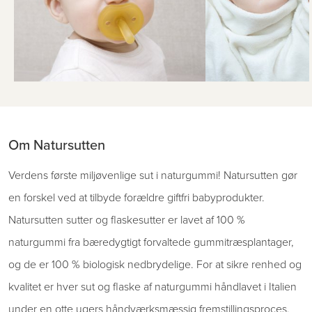
Om Natursutten
Verdens første miljøvenlige sut i naturgummi! Natursutten gør
en forskel ved at tilbyde forældre giftfri babyprodukter.
Natursutten sutter og flaskesutter er lavet af 100 %
naturgummi fra bæredygtigt forvaltede gummitræsplantager,
og de er 100 % biologisk nedbrydelige. For at sikre renhed og
kvalitet er hver sut og flaske af naturgummi håndlavet i Italien
under en otte ugers håndværksmæssig fremstillingsproces.