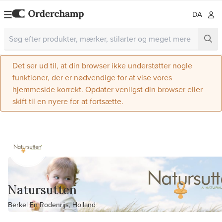
DA
Det ser ud til, at din browser ikke understøtter nogle
funktioner, der er nødvendige for at vise vores
hjemmeside korrekt. Opdater venligst din browser eller
skift til en nyere for at fortsætte.
Natursutten
Berkel En Rodenrijs, Holland