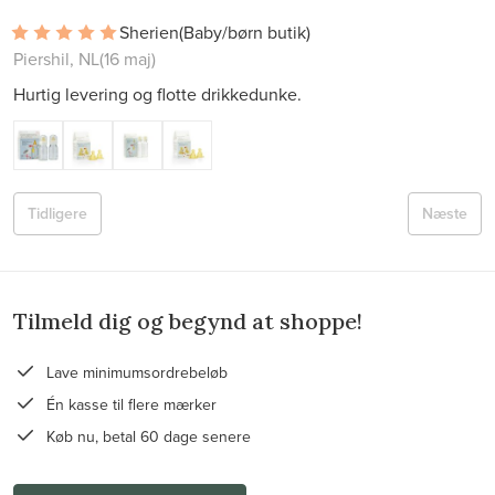
Sherien
(Baby/børn butik)
Piershil, NL
(16 maj)
Hurtig levering og flotte drikkedunke.
Tidligere
Næste
Tilmeld dig og begynd at shoppe!
Lave minimumsordrebeløb
Én kasse til flere mærker
Køb nu, betal 60 dage senere