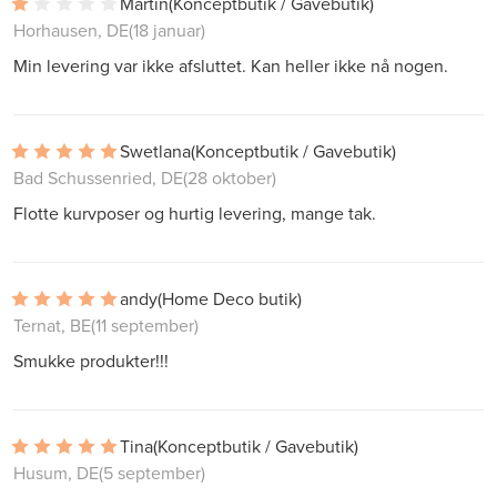
Martin
(Konceptbutik / Gavebutik)
Horhausen, DE
(18 januar)
Min levering var ikke afsluttet. Kan heller ikke nå nogen.
Swetlana
(Konceptbutik / Gavebutik)
Bad Schussenried, DE
(28 oktober)
Flotte kurvposer og hurtig levering, mange tak.
andy
(Home Deco butik)
Ternat, BE
(11 september)
Smukke produkter!!!
Tina
(Konceptbutik / Gavebutik)
Husum, DE
(5 september)