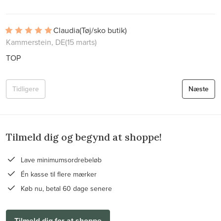
Claudia
(Tøj/sko butik)
Kammerstein, DE
(15 marts)
TOP
Tidligere
Næste
Tilmeld dig og begynd at shoppe!
Lave minimumsordrebeløb
Én kasse til flere mærker
Køb nu, betal 60 dage senere
Tilmeld dig for at shoppe