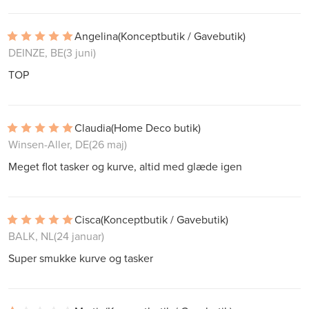
Angelina
(Konceptbutik / Gavebutik)
DEINZE, BE
(3 juni)
TOP
Claudia
(Home Deco butik)
Winsen-Aller, DE
(26 maj)
Meget flot tasker og kurve, altid med glæde igen
Cisca
(Konceptbutik / Gavebutik)
BALK, NL
(24 januar)
Super smukke kurve og tasker