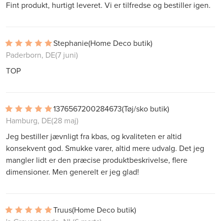
Fint produkt, hurtigt leveret. Vi er tilfredse og bestiller igen.
Stephanie
(Home Deco butik)
Paderborn, DE
(7 juni)
TOP
1376567200284673
(Tøj/sko butik)
Hamburg, DE
(28 maj)
Jeg bestiller jævnligt fra kbas, og kvaliteten er altid
konsekvent god. Smukke varer, altid mere udvalg. Det jeg
mangler lidt er den præcise produktbeskrivelse, flere
dimensioner. Men generelt er jeg glad!
Truus
(Home Deco butik)