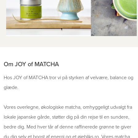
Om JOY of MATCHA
Hos JOY of MATCHA tror vi på styrken af ​​velvære, balance og
glæde.
Vores overlegne, økologiske matcha, omhyggeligt udvalgt fra
lokale japanske gårde, støtter dig på din rejse til en sundere,
bedre dig. Med hver tår af denne raffinerede grønne te giver
du dig selv et boost af energi og et øjebliks ro. Vores matcha