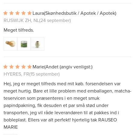
Laura
(Skønhedsbutik / Apotek / Apotek)
RIJSWIJK ZH, NL
(24 september)
Meget tilfreds.
Marie
(Andet (angiv venligst:)
HYERES, FR
(15 september)
Hej, jeg er meget tilfreds med mit køb. forsendelsen var
meget hurtig. Bare et lille problem med emballagen, matcha-
teservicen som præsenteres i en meget smuk
papindpakning, fik desuden et par små stød under
transporten, jeg vil råde leverandøren til at pakkes ind i
bobleplast. Ellers var alt perfekt! hjertelig tak RAUSEO
MARIE