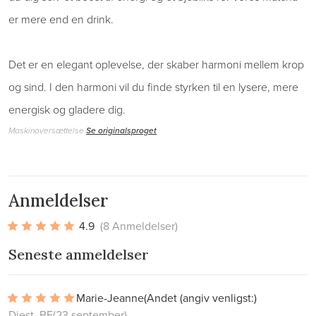
er mere end en drink.
Det er en elegant oplevelse, der skaber harmoni mellem krop
og sind. I den harmoni vil du finde styrken til en lysere, mere
energisk og gladere dig.
Maskinoversættelse
Se originalsproget
Anmeldelser
4.9
(8 Anmeldelser)
Seneste anmeldelser
Marie-Jeanne
(Andet (angiv venligst:)
Diest, BE
(23 september)