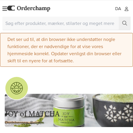
DA
Det ser ud til, at din browser ikke understøtter nogle
funktioner, der er nødvendige for at vise vores
hjemmeside korrekt. Opdater venligst din browser eller
skift til en nyere for at fortsætte.
JOY of MATCHA
Oudsbergen, Belgien