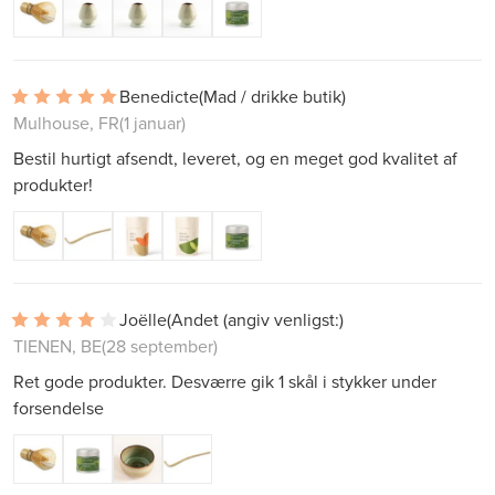
Benedicte
(Mad / drikke butik)
Mulhouse, FR
(1 januar)
Bestil hurtigt afsendt, leveret, og en meget god kvalitet af
produkter!
Joëlle
(Andet (angiv venligst:)
TIENEN, BE
(28 september)
Ret gode produkter. Desværre gik 1 skål i stykker under
forsendelse