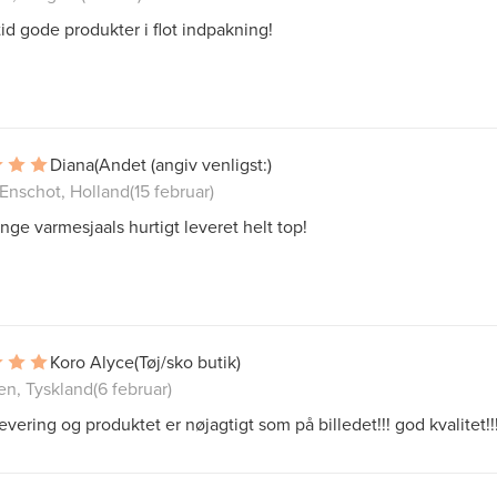
id gode produkter i flot indpakning!
Diana
(Andet (angiv venligst:)
-Enschot, Holland
(15 februar)
ange varmesjaals hurtigt leveret helt top!
Koro Alyce
(Tøj/sko butik)
n, Tyskland
(6 februar)
levering og produktet er nøjagtigt som på billedet!!! god kvalitet!!!!