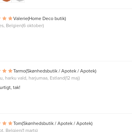
Valerie
(Home Deco butik)
es, Belgien
(6 oktober)
Tarmo
(Skønhedsbutik / Apotek / Apotek)
u, harku vald, harjumaa, Estland
(12 maj)
rtigt, tak!
Tom
(Skønhedsbutik / Apotek / Apotek)
ot, Belgien
(1 marts)