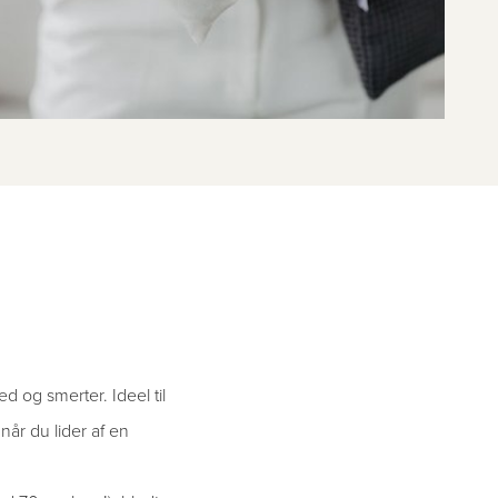
d og smerter. Ideel til
år du lider af en