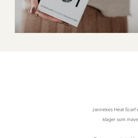
Jannekes Heat Scarf er
klager som mavek