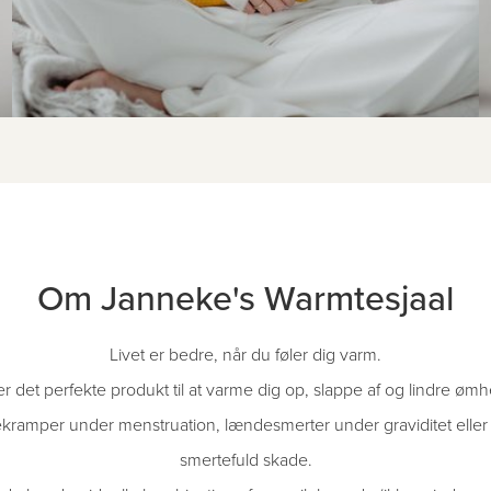
Om Janneke's Warmtesjaal
Livet er bedre, når du føler dig varm.
 det perfekte produkt til at varme dig op, slappe af og lindre ømhe
ramper under menstruation, lændesmerter under graviditet eller n
smertefuld skade.