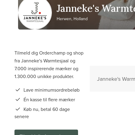
Janneke's Warmte
Herwen, Holland
Tilmeld dig Orderchamp og shop
fra Janneke's Warmtesjaal og
7.000 inspirerende mærker og
1.300.000 unikke produkter.
Janneke's Warmte
Lave minimumsordrebeløb
Én kasse til flere mærker
Køb nu, betal 60 dage
senere