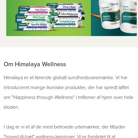
Om Himalaya Wellness
Himalaya er et førende globalt sundhedsvaremærke. Vi har
introduceret mange ikoniske produkter, der har spredt løftet
om "Happiness through Wellness" i millioner af hjem over hele
kloden.
I dag er vi et af de mest betroede urtemærker, der tilbyder
"hoved-til-hæl" wellness-løsninger. Vi er forpligtet til at