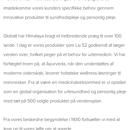
imødekomme vores kunders specifikke behov gennem
innovative produkter til sundhedspleje og personlig pleje.
Globalt har Himalaya bragt et helbredende præg til over 100
lande. I dag er vores produkter som Liv.52 godkendt af læger
verden over, hvilket peger på et behov for urtemedicin. Vi har
forfægtet troen på, at Ayurveda, når den understøttes af
moderne videnskab, leverer holistiske wellness-løsninger til
mennesker. Fra at være en medicinalvirksomhed er vi opstået
som en global organisation for urtesundhed og personlig pleje
med tæt på 500 solgte produkter på verdensplan.
Fra vores beskedne begyndelse i 1930 fortsætter vi med at
leve op til vores løfte om at sprede