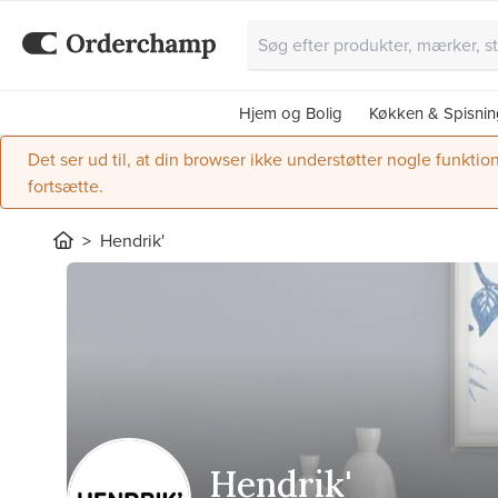
Hjem og Bolig
Køkken & Spisnin
Det ser ud til, at din browser ikke understøtter nogle funktio
fortsætte.
Hendrik'
Hendrik'