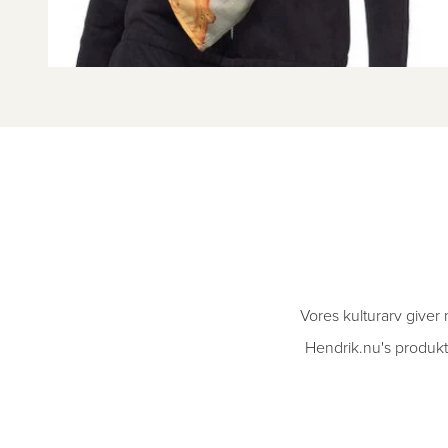
Vores kulturarv giver 
Hendrik.nu's produkte