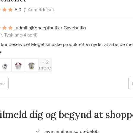
5.0
(1 Anmeldelse)
Ludmilla
(Konceptbutik / Gavebutik)
r, Tyskland
(4 april)
t kundeservice! Meget smukke produkter! Vi nyder at arbejde m
k.
+ 3
mere
ere
ilmeld dig og begynd at shopp
Lave minimumsordrebeløb