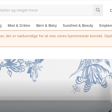
g
Mad & Drikke
Børn & Baby
Sundhed & Beauty
Smykke
ner, der er nødvendige for at vise vores hjemmeside korrekt. Opdate