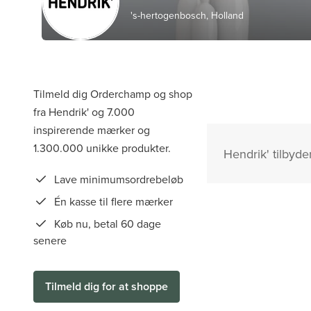
's-hertogenbosch, Holland
Tilmeld dig Orderchamp og shop
fra Hendrik' og 7.000
inspirerende mærker og
1.300.000 unikke produkter.
Hendrik' tilbyde
Lave minimumsordrebeløb
Én kasse til flere mærker
Køb nu, betal 60 dage
senere
Tilmeld dig for at shoppe