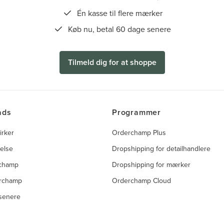
Én kasse til flere mærker
Køb nu, betal 60 dage senere
Tilmeld dig for at shoppe
ads
Programmer
irker
Orderchamp Plus
else
Dropshipping for detailhandlere
rchamp
Dropshipping for mærker
rchamp
Orderchamp Cloud
 senere