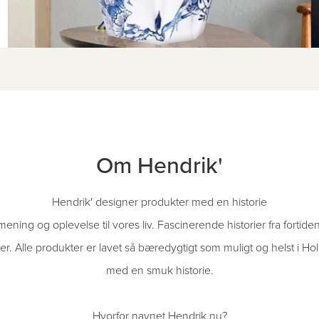
Om Hendrik'
Hendrik' designer produkter med en historie
mening og oplevelse til vores liv. Fascinerende historier fra fortiden
r. Alle produkter er lavet så bæredygtigt som muligt og helst i Ho
med en smuk historie.
Hvorfor navnet Hendrik.nu?