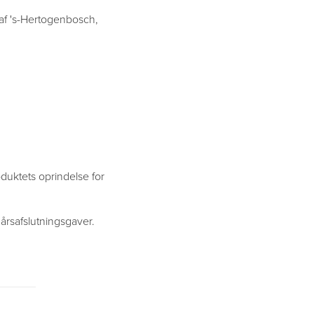
af 's-Hertogenbosch,
duktets oprindelse for
 årsafslutningsgaver.