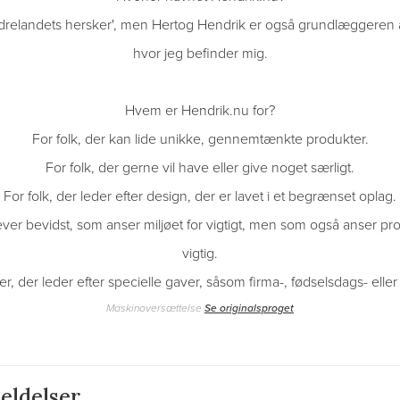
drelandets hersker', men Hertog Hendrik er også grundlæggeren 
hvor jeg befinder mig.
Hvem er Hendrik.nu for?
For folk, der kan lide unikke, gennemtænkte produkter.
For folk, der gerne vil have eller give noget særligt.
For folk, der leder efter design, der er lavet i et begrænset oplag.
ver bevidst, som anser miljøet for vigtigt, men som også anser pro
vigtig.
r, der leder efter specielle gaver, såsom firma-, fødselsdags- eller
Maskinoversættelse
Se originalsproget
eldelser