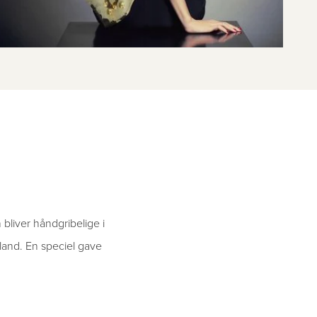
 bliver håndgribelige i
lland. En speciel gave