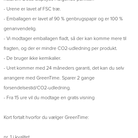
- Urene er lavet af FSC træ.
- Emballagen er lavet af 90 % genbrugspapir og er 100 %
genanvendelig.
- Vi modtager emballagen fladt, så der kan komme mere til
fragten, og der er mindre CO2-udledning per produkt.
- De bruger ikke kemikalier.
- Uret kommer med 24 måneders garanti, det kan du selv
arrangere med GreenTime. Sparer 2 gange
forsendelsestid/CO2-udledning.
- Fra 15 ure vil du modtage en gratis visning
Kort fortalt hvorfor du vælger GreenTime:
nr. 1 i kvalitet