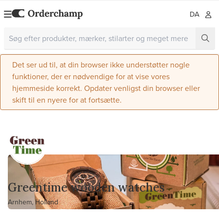
DA
Det ser ud til, at din browser ikke understøtter nogle
funktioner, der er nødvendige for at vise vores
hjemmeside korrekt. Opdater venligst din browser eller
skift til en nyere for at fortsætte.
Greentime wooden watches
Arnhem, Holland