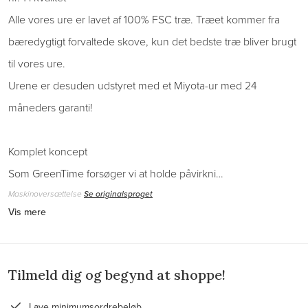
Alle vores ure er lavet af 100% FSC træ. Træet kommer fra
bæredygtigt forvaltede skove, kun det bedste træ bliver brugt
til vores ure.
Urene er desuden udstyret med et Miyota-ur med 24
måneders garanti!
Komplet koncept
Som GreenTime forsøger vi at holde påvirkni…
Maskinoversættelse
Se originalsproget
Vis mere
Tilmeld dig og begynd at shoppe!
Lave minimumsordrebeløb