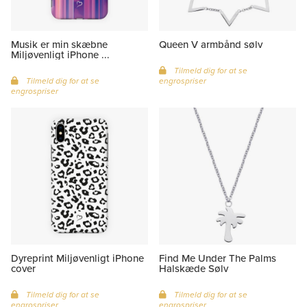
Musik er min skæbne
Queen V armbånd sølv
Miljøvenligt iPhone ...
Tilmeld dig for at se
Tilmeld dig for at se
engrospriser
engrospriser
Dyreprint Miljøvenligt iPhone
Find Me Under The Palms
cover
Halskæde Sølv
Tilmeld dig for at se
Tilmeld dig for at se
engrospriser
engrospriser