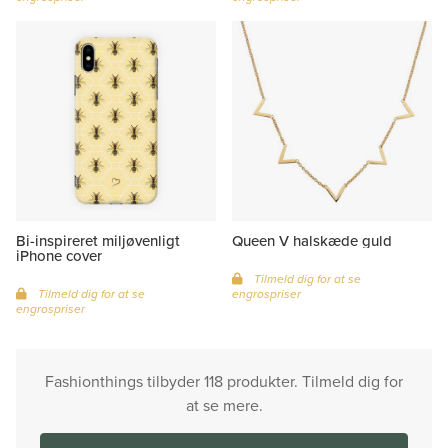
Bi-inspireret miljøvenligt
Queen V halskæde guld
iPhone cover
Tilmeld dig for at se
Tilmeld dig for at se
engrospriser
engrospriser
Fashionthings tilbyder 118 produkter. Tilmeld dig for
at se mere.