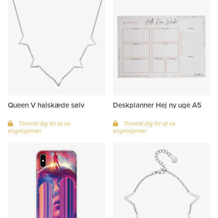
Queen V halskæde sølv
Deskplanner Hej ny uge A5
Tilmeld dig for at se
Tilmeld dig for at se
engrospriser
engrospriser