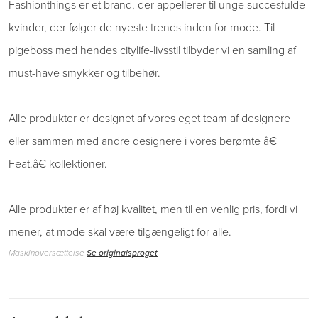
Fashionthings er et brand, der appellerer til unge succesfulde
kvinder, der følger de nyeste trends inden for mode. Til
pigeboss med hendes citylife-livsstil tilbyder vi en samling af
must-have smykker og tilbehør.
Alle produkter er designet af vores eget team af designere
eller sammen med andre designere i vores berømte â€
Feat.â€ kollektioner.
Alle produkter er af høj kvalitet, men til en venlig pris, fordi vi
mener, at mode skal være tilgængeligt for alle.
Maskinoversættelse
Se originalsproget