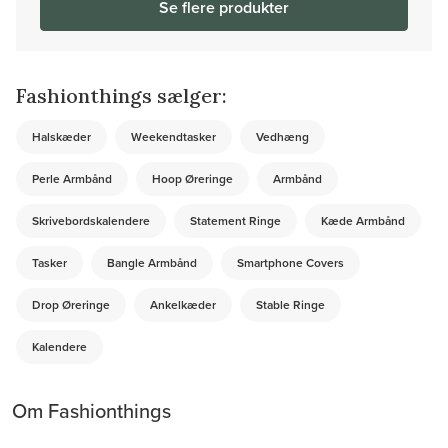
Se flere produkter
Fashionthings sælger:
Halskæder
Weekendtasker
Vedhæng
Perle Armbånd
Hoop Øreringe
Armbånd
Skrivebordskalendere
Statement Ringe
Kæde Armbånd
Tasker
Bangle Armbånd
Smartphone Covers
Drop Øreringe
Ankelkæder
Stable Ringe
Kalendere
Om Fashionthings