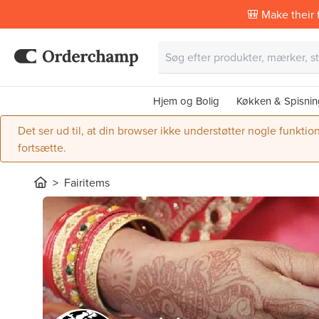
🎒 Make their f
Hjem og Bolig
Køkken & Spisnin
Det ser ud til, at din browser ikke understøtter nogle funktio
fortsætte.
Fairitems