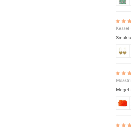
Kessel-
Smukke
Maastri
Meget 