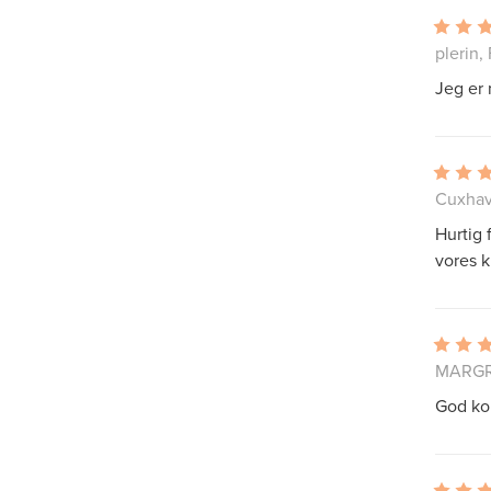
plerin,
Jeg er
Cuxhav
Hurtig
vores k
MARGR
God ko