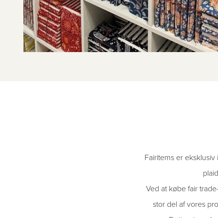
Fairitems er eksklusiv 
plai
Ved at købe fair trade
stor del af vores p