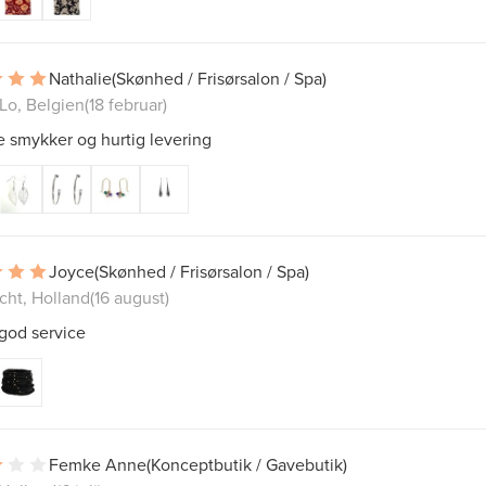
Nathalie
(Skønhed / Frisørsalon / Spa)
Lo, Belgien
(18 februar)
 smykker og hurtig levering
Joyce
(Skønhed / Frisørsalon / Spa)
cht, Holland
(16 august)
god service
Femke Anne
(Konceptbutik / Gavebutik)