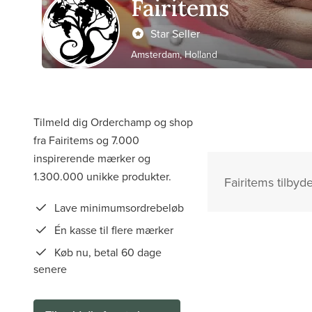
Fairitems
Star Seller
Amsterdam, Holland
Tilmeld dig Orderchamp og shop
fra Fairitems og 7.000
inspirerende mærker og
1.300.000 unikke produkter.
Fairitems tilbyd
Lave minimumsordrebeløb
Én kasse til flere mærker
Køb nu, betal 60 dage
senere