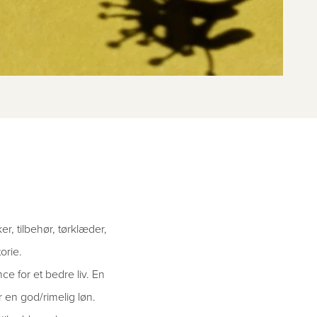
er, tilbehør, tørklæder,
orie.
ce for et bedre liv. En
 en god/rimelig løn.