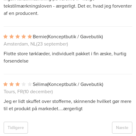
tekstilmærkningsloven - ærgerligt. Det er, hvad jeg forventer
af en producent.
Bernie
(Konceptbutik / Gavebutik)
Amsterdam, NL
(23 september)
Flotte store tørklæder, individuelt pakket i fin æske, hurtig
forsendelse
Sélima
(Konceptbutik / Gavebutik)
Tours, FR
(10 december)
Jeg er lidt skuffet over stofferne, skinnende hvilket gør mere
til et produkt på markedet....ærgerligt
Tidligere
Næste