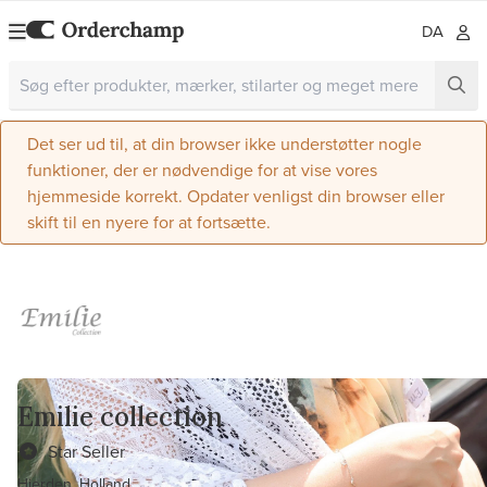
DA
Det ser ud til, at din browser ikke understøtter nogle
funktioner, der er nødvendige for at vise vores
hjemmeside korrekt. Opdater venligst din browser eller
skift til en nyere for at fortsætte.
Emilie collection
Star Seller
Hierden, Holland