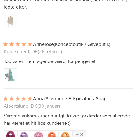
ledte efter.
Annerose
(Konceptbutik / Gavebutik)
Krautscheid, DE
(26 februar)
Top varer Fremragende værdi for pengene!
Anna
(Skønhed / Frisørsalon / Spa)
Albertslund, DK
(30 januar)
Varerne ankom super hurtigt, lækre tørklæder som allerede
har været et hit hos kunderne :)
+ 3