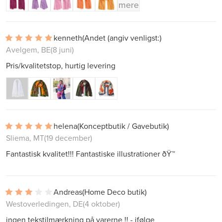
mere
kenneth
(Andet (angiv venligst:)
Avelgem, BE
(8 juni)
Pris/kvalitetstop, hurtig levering
helena
(Konceptbutik / Gavebutik)
Sliema, MT
(19 december)
Fantastisk kvalitet!!! Fantastiske illustrationer ðŸ™
Andreas
(Home Deco butik)
Westoverledingen, DE
(4 oktober)
ingen tekstilmærkning på varerne !! - ifølge