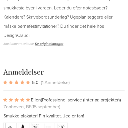
smukkeste byer i verden. Leder du efter notesbøger?
Kalendere? Skrivebordsunderlag? Ugeplanlæggere eller
måske børnefestinvitationer? Du finder det hele hos
DesignClaudi.
Maskinoversættelse
Se originalsproget
Anmeldelser
5.0
(1 Anmeldelse)
Ellen
(Professionel service (interiør, projekter))
Zonhoven, BE
(15 september)
Smukke plakater! Fin kvalitet. Jeg er fan!