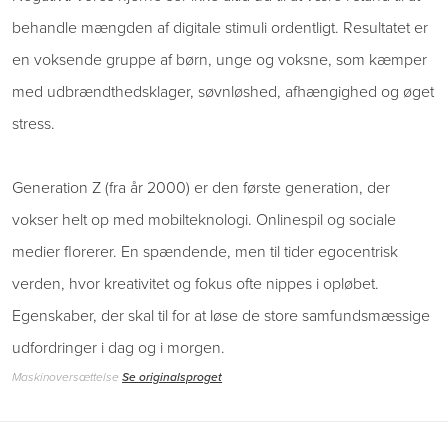
behandle mængden af digitale stimuli ordentligt. Resultatet er
en voksende gruppe af børn, unge og voksne, som kæmper
med udbrændthedsklager, søvnløshed, afhængighed og øget
stress.
Generation Z (fra år 2000) er den første generation, der
vokser helt op med mobilteknologi. Onlinespil og sociale
medier florerer. En spændende, men til tider egocentrisk
verden, hvor kreativitet og fokus ofte nippes i opløbet.
Egenskaber, der skal til for at løse de store samfundsmæssige
udfordringer i dag og i morgen.
Maskinoversættelse
Se originalsproget