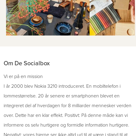
Om De Socialbox
Vi er på en mission
I år 2000 blev Nokia 3210 introduceret. En mobiltelefon i
lommestørrelse. 20 år senere er smartphonen blevet en
integreret del af hverdagen for 8 milliarder mennesker verden
over. Dette har en klar effekt. Positivt: På denne måde kan vi
informere os selv hurtigere og formidle information hurtigere.
Negativt: vores hjerne ser ikke altid ud til at være i stand til at