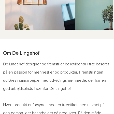
Om De Lingehof
De Lingehof designer og fremstiller boligtilbehør i træ baseret
på en passion for mennesker og produkter. Fremstillingen
udføres i samarbejde med udviklingshæmmede, der har en
god arbejdsplads indenfor De Lingehof.
Hvert produkt er forsynet med en træetiket med navnet på
den person, der har arbejdet på produktet. På den måde