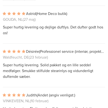
Astrid
(Home Deco butik)
GOUDA, NL
(27 maj)
Super hurtig levering og dejlige duftlys. Det dufter godt hos
os!
Désirée
(Professionel service (interiør, projekter))
Waldfeucht, DE
(23 februar)
Super hurtig levering. Solid pakket og en lille seddel
medfølger. Smukke stilfulde stearinlys og vidunderligt
duftende sæber.
Judith
(Andet (angiv venligst:)
VINKEVEEN, NL
(10 februar)