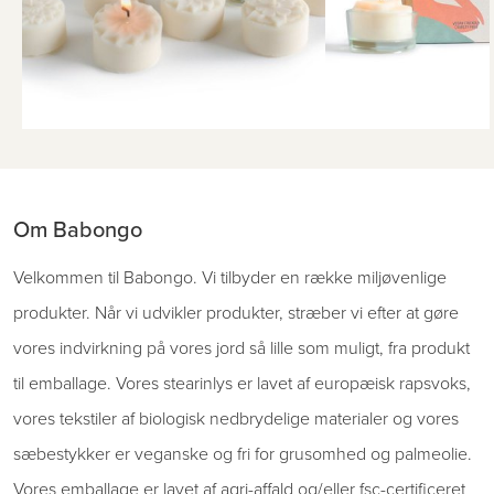
Om Babongo
Velkommen til Babongo. Vi tilbyder en række miljøvenlige
produkter. Når vi udvikler produkter, stræber vi efter at gøre
vores indvirkning på vores jord så lille som muligt, fra produkt
til emballage. Vores stearinlys er lavet af europæisk rapsvoks,
vores tekstiler af biologisk nedbrydelige materialer og vores
sæbestykker er veganske og fri for grusomhed og palmeolie.
Vores emballage er lavet af agri-affald og/eller fsc-certificeret