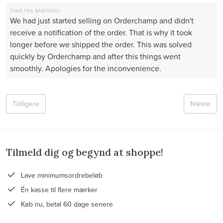
SVAR FRA BABONGO:
We had just started selling on Orderchamp and didn't
receive a notification of the order. That is why it took
longer before we shipped the order. This was solved
quickly by Orderchamp and after this things went
smoothly. Apologies for the inconvenience.
Tidligere
Næste
Tilmeld dig og begynd at shoppe!
Lave minimumsordrebeløb
Én kasse til flere mærker
Køb nu, betal 60 dage senere