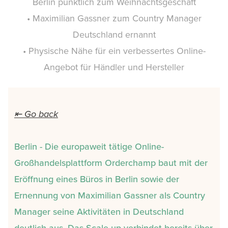
Berlin pünktlich zum Weihnachtsgeschäft
• Maximilian Gassner zum Country Manager
Deutschland ernannt
• Physische Nähe für ein verbessertes Online-
Angebot für Händler und Hersteller
⇤ Go back
Berlin - Die europaweit tätige Online-
Großhandelsplattform Orderchamp baut mit der
Eröffnung eines Büros in Berlin sowie der
Ernennung von Maximilian Gassner als Country
Manager seine Aktivitäten in Deutschland
deutlich aus. Das Scale-up verbindet bereits über