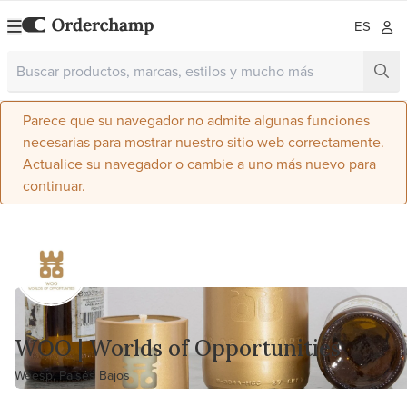
ES
Parece que su navegador no admite algunas funciones
necesarias para mostrar nuestro sitio web correctamente.
Actualice su navegador o cambie a uno más nuevo para
continuar.
WOO | Worlds of Opportunities
Weesp, Países Bajos