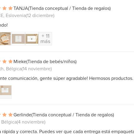
TANJA
(Tienda conceptual / Tienda de regalos)
E, Eslovenia
(12 diciembre)
ndo!
+ 11
más
Mieke
(Tienda de bebés/niños)
h, Bélgica
(14 noviembre)
ente comunicación, gente súper agradable! Hermosos productos.
Gerlinde
(Tienda conceptual / Tienda de regalos)
 Bélgica
(4 noviembre)
a rápida y correcta. Puedes ver que cada entrega está empaquet