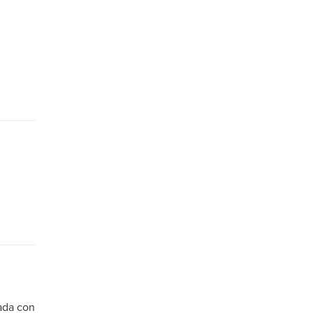
ada con