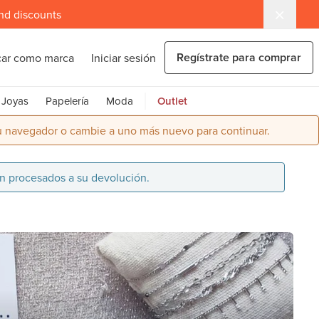
and discounts
Regístrate para comprar
car como marca
Iniciar sesión
Joyas
Papelería
Moda
Outlet
su navegador o cambie a uno más nuevo para continuar.
án procesados a su devolución.