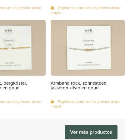
ra ver los precios al por
Regístrese para ver los precios al por
mayor
 bergkristal,
Armband rock, zonnesteen,
er en goud
jasseron zilver en goud
ra ver los precios al por
Regístrese para ver los precios al por
mayor
Ver más productos