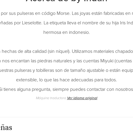
por sus pulseras en código Morse. Las joyas están fabricadas en 
adas por Lieselotte. La etiqueta lleva el nombre de su hija Iris Ind
hermosa en indonesio.
 hechas de alta calidad (sin níquel). Utilizamos materiales chapado
 nos encantan las piedras naturales y las cuentas Miyuki (cuentas 
nuestras pulseras y tobilleras son de tamaño ajustable o están eq
extensible, lo que las hace adecuadas para todos.
Si tienes alguna pregunta, siempre puedes contactar con nosotros
Máquina traductora
Ver idioma original
eñas