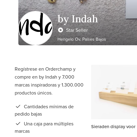
by Indah
Star Seller
Hengelo Ov, Países Bajos
Regístrese en Orderchamp y
compre en by Indah y 7.000
marcas inspiradoras y 1.300.000
productos únicos.
Cantidades mínimas de
pedido bajas
Una caja para múltiples
Sieraden display voor
marcas