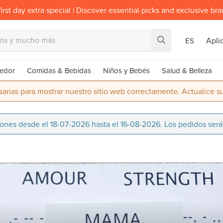
irst day extra special | Discover essential picks and exclusive br
Apli
ES
edor
Comidas & Bebidas
Niños y Bebés
Salud & Belleza
rias para mostrar nuestro sitio web correctamente. Actualice 
ciones desde el 18-07-2026 hasta el 16-08-2026. Los pedidos ser