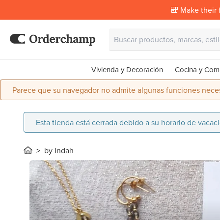
🎒 Make their f
Vivienda y Decoración
Cocina y Com
Parece que su navegador no admite algunas funciones necesa
Esta tienda está cerrada debido a su horario de vaca
by Indah