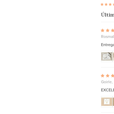
Últim
Rosmal
Entrega
Goirle,
EXCEL