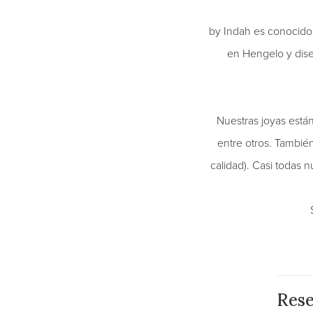
by Indah es conocido 
en Hengelo y diseñ
Nuestras joyas están
entre otros. También
calidad). Casi todas 
Res