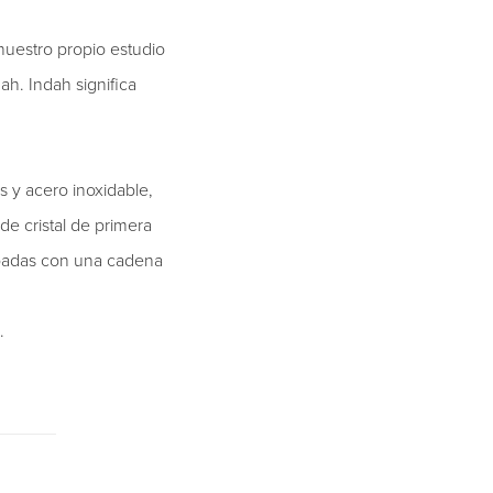
nuestro propio estudio
ah. Indah significa
s y acero inoxidable,
de cristal de primera
uipadas con una cadena
.