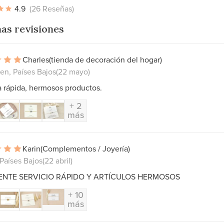
4.9
(26 Reseñas)
as revisiones
Charles
(tienda de decoración del hogar)
en, Países Bajos
(22 mayo)
 rápida, hermosos productos.
+ 2
más
Karin
(Complementos / Joyería)
 Países Bajos
(22 abril)
ENTE SERVICIO RÁPIDO Y ARTÍCULOS HERMOSOS
+ 10
más