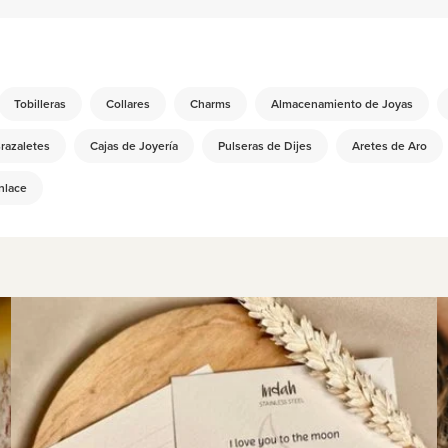
:
Tobilleras
Collares
Charms
Almacenamiento de Joyas
razaletes
Cajas de Joyería
Pulseras de Dijes
Aretes de Aro
nlace