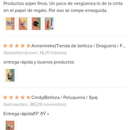
Productos súper finos. Un poco de vergüenza lo de la cinta
en el papel de regalo. Por eso se rompe enseguida.
Annemieke
(Tienda de belleza / Droguería / Farmacia)
Gasselternijveen, NL
(11 febrero)
entrega rápida y buenos productos
Cindy
(Belleza / Peluquería / Spa)
Galmaarden, BE
(29 noviembre)
Entrega rápidaðŸ' ðŸ »