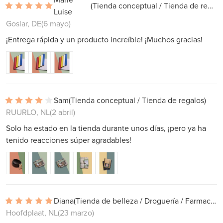
(Tienda conceptual / Tienda de regalos)
Luise
Goslar, DE
(6 mayo)
¡Entrega rápida y un producto increíble! ¡Muchos gracias!
Sam
(Tienda conceptual / Tienda de regalos)
RUURLO, NL
(2 abril)
Solo ha estado en la tienda durante unos días, ¡pero ya ha
tenido reacciones súper agradables!
Diana
(Tienda de belleza / Droguería / Farmacia)
Hoofdplaat, NL
(23 marzo)