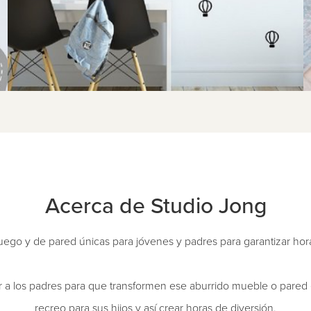
Acerca de Studio Jong
uego y de pared únicas para jóvenes y padres para garantizar hor
ar a los padres para que transformen ese aburrido mueble o pared 
recreo para sus hijos y así crear horas de diversión.