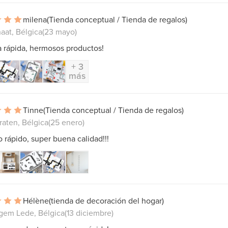
milena
(Tienda conceptual / Tienda de regalos)
aat, Bélgica
(23 mayo)
 rápida, hermosos productos!
+ 3
más
Tinne
(Tienda conceptual / Tienda de regalos)
raten, Bélgica
(25 enero)
o rápido, super buena calidad!!!
Hélène
(tienda de decoración del hogar)
em Lede, Bélgica
(13 diciembre)