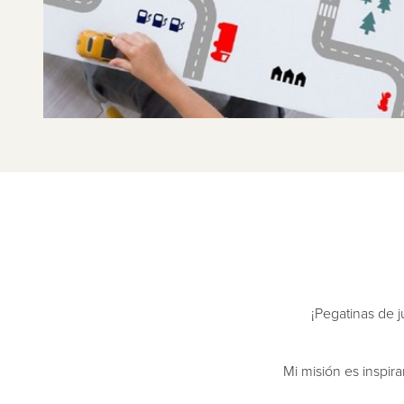
¡Pegatinas de j
Mi misión es inspir