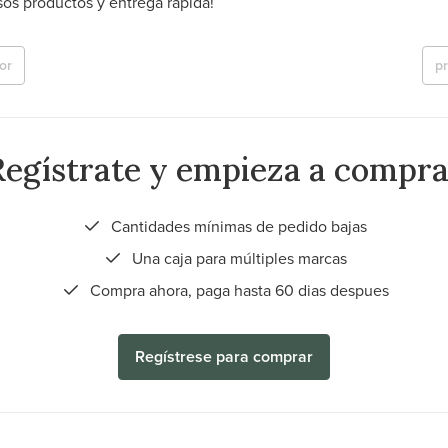
os productos y entrega rápida!
or
p
Regístrate y empieza a compra
Cantidades mínimas de pedido bajas
Una caja para múltiples marcas
Compra ahora, paga hasta 60 dias despues
Regístrese para comprar