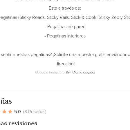
Esto a través de:
egatinas (Sticky Roads, Sticky Rails, Stick & Cook, Sticky Zoo y St
- Pegatinas de pared
- Pegatinas interiores
y sentir nuestras pegatinas? ¡Solicite una muestra gratis enviándo
dirección!
Máquina traductora
Ver idioma original
eñas
5.0
(3 Reseñas)
as revisiones