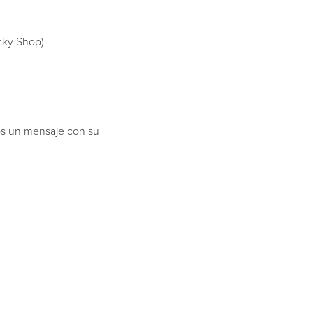
icky Shop)
nos un mensaje con su