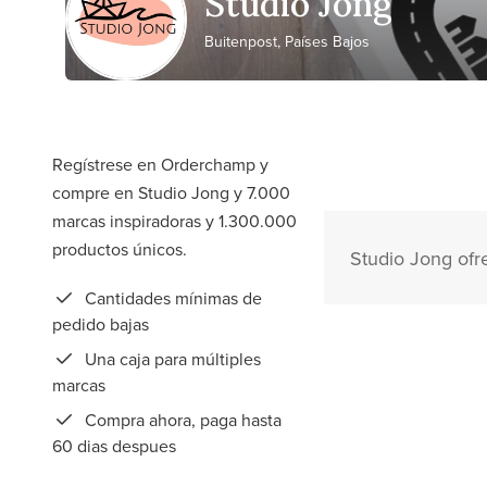
Studio Jong
Buitenpost, Países Bajos
Regístrese en Orderchamp y
compre en Studio Jong y 7.000
marcas inspiradoras y 1.300.000
productos únicos.
Studio Jong ofr
Cantidades mínimas de
pedido bajas
Una caja para múltiples
marcas
Compra ahora, paga hasta
60 dias despues