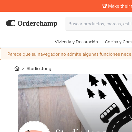
🎒 Make their f
Vivienda y Decoración
Cocina y Com
Parece que su navegador no admite algunas funciones necesa
Studio Jong