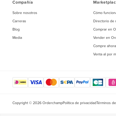
Compañía
Marketpla
Sobre nosotros
Cómo funcion
Carreras
Directorio de
Blog
Comprar en 
Media
Vender en O
Compre ahora
Venta al por 
Copyright © 2026 Orderchamp
Política de privacidad
Términos de