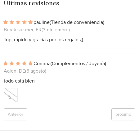
Últimas revisiones
pauline
(Tienda de conveniencia)
Berck sur mer, FR
(3 diciembre)
Top, rápido y gracias por los regalos;)
Corinna
(Complementos / Joyería)
Aalen, DE
(5 agosto)
todo está bien
Anterior
próximo