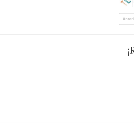
Anteri
¡