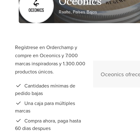
Oceonics
Raalte, Países Bajos
Regístrese en Orderchamp y
compre en Oceonics y 7.000
marcas inspiradoras y 1.300.000
productos únicos.
Oceonics ofrece
Cantidades mínimas de
pedido bajas
Una caja para múltiples
marcas
Compra ahora, paga hasta
60 dias despues