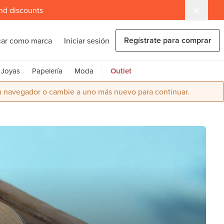
and discounts
Regístrate para comprar
car como marca
Iniciar sesión
Joyas
Papelería
Moda
Outlet
su navegador o cambie a uno más nuevo para continuar.