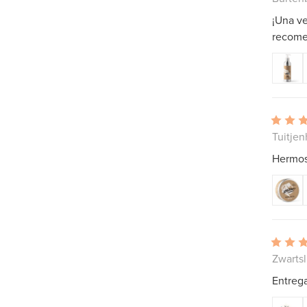
¡Una ve
recome
Tuitjen
Hermos
Zwartsl
Entrega