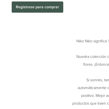
Regístrese para comprar
Niko Niko significa 
Nuestra colección 
flores. ¡Entonc
Si sonríes, t
automáticamente co
positivo. Mejor 
productos que traen c