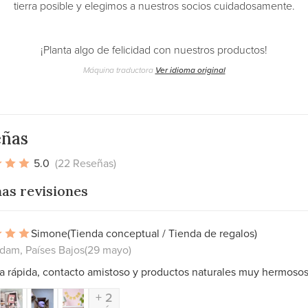
tierra posible y elegimos a nuestros socios cuidadosamente.
¡Planta algo de felicidad con nuestros productos!
Máquina traductora
Ver idioma original
eñas
5.0
(22 Reseñas)
as revisiones
Simone
(Tienda conceptual / Tienda de regalos)
dam, Países Bajos
(29 mayo)
a rápida, contacto amistoso y productos naturales muy hermosos
+ 2