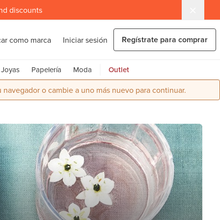
and discounts
Regístrate para comprar
car como marca
Iniciar sesión
Joyas
Papelería
Moda
Outlet
su navegador o cambie a uno más nuevo para continuar.