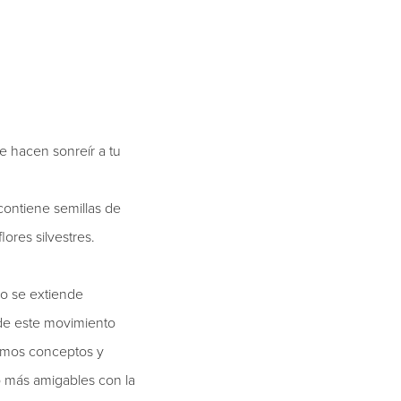
ue hacen sonreír a tu
ontiene semillas de
ores silvestres.
lo se extiende
 de este movimiento
lamos conceptos y
o más amigables con la