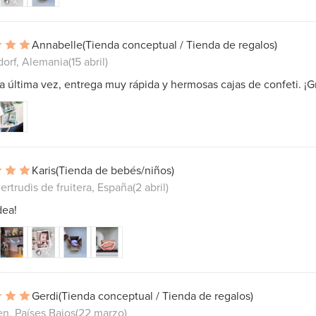
Annabelle
(Tienda conceptual / Tienda de regalos)
dorf, Alemania
(15 abril)
 última vez, entrega muy rápida y hermosas cajas de confeti. ¡Gr
Karis
(Tienda de bebés/niños)
ertrudis de fruitera, España
(2 abril)
dea!
Gerdi
(Tienda conceptual / Tienda de regalos)
n, Países Bajos
(22 marzo)