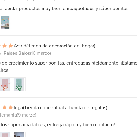
ga rápida, productos muy bien empaquetados y súper bonitos!
Astrid
(tienda de decoración del hogar)
 Países Bajos
(16 marzo)
s de crecimiento súper bonitas, entregadas rápidamente. ¡Estam
chos!
Inga
(Tienda conceptual / Tienda de regalos)
Alemania
(9 marzo)
tos súper agradables, entrega rápida y buen contacto!