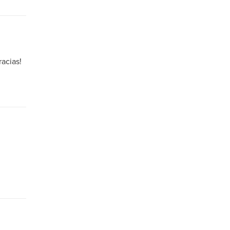
acias!