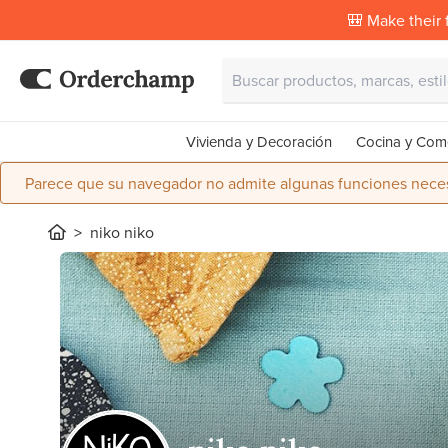
🎒 Make their f
Vivienda y Decoración
Cocina y Com
Parece que su navegador no admite algunas funciones necesa
niko niko