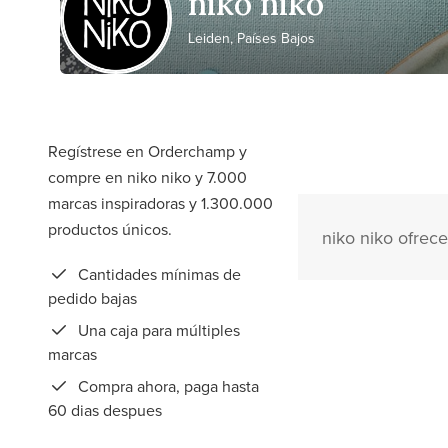
niko niko
Leiden, Países Bajos
Regístrese en Orderchamp y
compre en niko niko y 7.000
marcas inspiradoras y 1.300.000
productos únicos.
niko niko ofrece
Cantidades mínimas de
pedido bajas
Una caja para múltiples
marcas
Compra ahora, paga hasta
60 dias despues