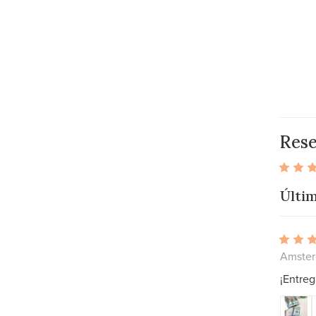
Res
Últim
Amster
¡Entreg