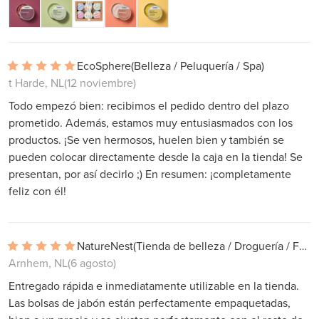
EcoSphere
(Belleza / Peluquería / Spa)
t Harde, NL
(12 noviembre)
Todo empezó bien: recibimos el pedido dentro del plazo
prometido. Además, estamos muy entusiasmados con los
productos. ¡Se ven hermosos, huelen bien y también se
pueden colocar directamente desde la caja en la tienda! Se
presentan, por así decirlo ;) En resumen: ¡completamente
feliz con él!
NatureNest
(Tienda de belleza / Droguería / Farmacia)
Arnhem, NL
(6 agosto)
Entregado rápida e inmediatamente utilizable en la tienda.
Las bolsas de jabón están perfectamente empaquetadas,