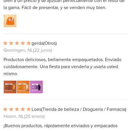
bien a un precio y se ajustan perfectamente con el resto de
la gama. Fácil de presentar, y se venden muy bien.
gerda
(Otros)
Groningen, NL
(22 junio)
Productos deliciosos, bellamente empaquetados. Enviado
cuidadosamente. Una fiesta para venderla y usarla usted
mismo.
Loes
(Tienda de belleza / Droguería / Farmacia)
Hoorn, NL
(25 enero)
¡Buenos productos, rápidamente enviados y empacados