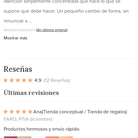
Atención simplemente concentrada que hace lo que se
supone que debe hacer. Un pequeño cambio de forma, sin
renunciar a …
Máquina traductora
Ver idioma original
Mostrar más
Reseñas
4.9
(12 Reseñas)
Últimas revisiones
Ana
(Tienda conceptual / Tienda de regalos)
FARO, PT
(4 diciembre)
Productos hermosos y envío rápido.