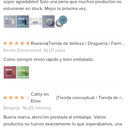
súper agradables! Solo una pena que muchos productos no
estuvieran en stock. Mejor la próxima vez.
Rowena
(Tienda de belleza / Droguería / Farmacia)
Eerste Exloermond, NL
(21 julio)
Como siempre envío rápido y bien embalado.
Cathy en
(Tienda conceptual / Tienda de regalos)
Eline
Bergeijk, NL
(25 febrero)
Buena marca, atención prestada al embalaje. Varios
productos no fueron exactamente lo que esperábamos, una