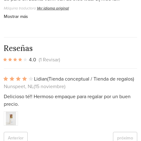
Máquina traductora
Ver idioma original
Mostrar más
Reseñas
4.0
(1 Revisar)
Lidian
(Tienda conceptual / Tienda de regalos)
Nunspeet, NL
(15 noviembre)
Delicioso té!! Hermoso empaque para regalar por un buen
precio.
Anterior
próximo