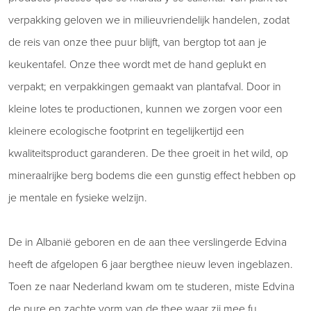
verpakking geloven we in milieuvriendelijk handelen, zodat
de reis van onze thee puur blijft, van bergtop tot aan je
keukentafel. Onze thee wordt met de hand geplukt en
verpakt; en verpakkingen gemaakt van plantafval. Door in
kleine lotes te productionen, kunnen we zorgen voor een
kleinere ecologische footprint en tegelijkertijd een
kwaliteitsproduct garanderen. De thee groeit in het wild, op
mineraalrijke berg bodems die een gunstig effect hebben op
je mentale en fysieke welzijn.
De in Albanië geboren en de aan thee verslingerde Edvina
heeft de afgelopen 6 jaar bergthee nieuw leven ingeblazen.
Toen ze naar Nederland kwam om te studeren, miste Edvina
de pure en zachte vorm van de thee waar zij mee fu…