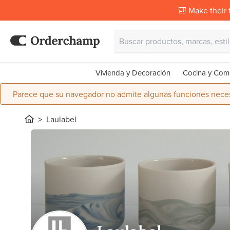
🎒 Make their f
Vivienda y Decoración
Cocina y Com
Parece que su navegador no admite algunas funciones necesa
Laulabel