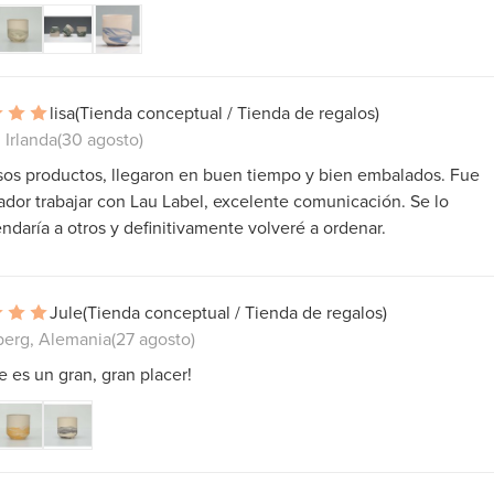
lisa
(Tienda conceptual / Tienda de regalos)
 Irlanda
(30 agosto)
os productos, llegaron en buen tiempo y bien embalados. Fue
dor trabajar con Lau Label, excelente comunicación. Se lo
daría a otros y definitivamente volveré a ordenar.
Jule
(Tienda conceptual / Tienda de regalos)
berg, Alemania
(27 agosto)
 es un gran, gran placer!