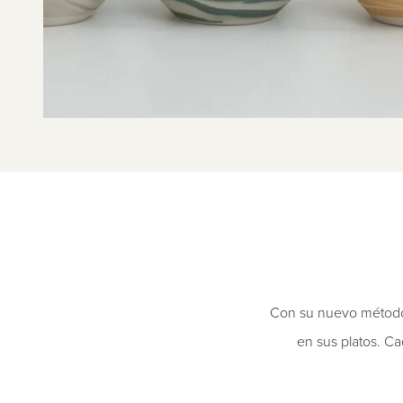
Con su nuevo método d
en sus platos. C