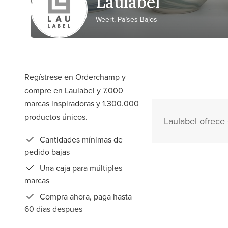
Laulabel
Weert, Países Bajos
Regístrese en Orderchamp y
compre en Laulabel y 7.000
marcas inspiradoras y 1.300.000
productos únicos.
Laulabel ofrece
Cantidades mínimas de
pedido bajas
Una caja para múltiples
marcas
Compra ahora, paga hasta
60 dias despues