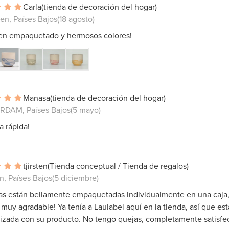
Carla
(tienda de decoración del hogar)
en, Países Bajos
(18 agosto)
en empaquetado y hermosos colores!
Manasa
(tienda de decoración del hogar)
DAM, Países Bajos
(5 mayo)
a rápida!
tjirsten
(Tienda conceptual / Tienda de regalos)
, Países Bajos
(5 diciembre)
as están bellamente empaquetadas individualmente en una caja,
 muy agradable! Ya tenía a Laulabel aquí en la tienda, así que es
rizada con su producto. No tengo quejas, completamente satisfe