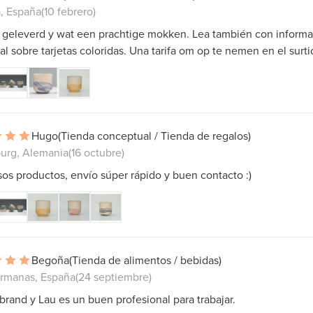
a, España
(10 febrero)
l geleverd y wat een prachtige mokken. Lea también con inform
al sobre tarjetas coloridas. Una tarifa om op te nemen en el surt
Hugo
(Tienda conceptual / Tienda de regalos)
urg, Alemania
(16 octubre)
s productos, envío súper rápido y buen contacto :)
Begoña
(Tienda de alimentos / bebidas)
rmanas, España
(24 septiembre)
brand y Lau es un buen profesional para trabajar.