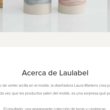
Acerca de Laulabel
e verter arcilla en el molde, la diseñadora Laura Martens crea 
ada vez que los productos salen del molde, es una sorpresa qué pa
El resultado: una apasionante colección de tazas y cerámicas.