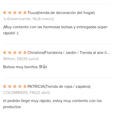
Truus
(tienda de decoración del hogar)
's-Gravenzande, NL
(6 marzo)
¡Muy contento con las hermosas bolsas y entregadas súper
rápido! :)
Christine
(Floristería / Jardín / Tienda al aire libre)
Witten, DE
(30 junio)
Bolsos muy bonitos 💯👍
PATRICIA
(Tienda de ropa / zapatos)
COLOMBIERS, FR
(22 abril)
el pedido llegó muy rápido, estoy muy contento con los
productos