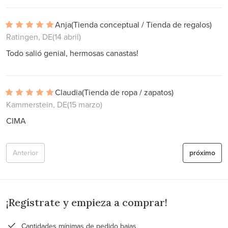
Anja
(Tienda conceptual / Tienda de regalos)
Ratingen, DE
(14 abril)
Todo salió genial, hermosas canastas!
Claudia
(Tienda de ropa / zapatos)
Kammerstein, DE
(15 marzo)
CIMA
Anterior
próximo
¡Regístrate y empieza a comprar!
Cantidades mínimas de pedido bajas