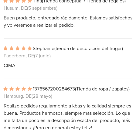
Tina
(Tienda conceptual / Tienda de regalos)
Husum, DE
(5 septiembre)
Buen producto, entregado rápidamente. Estamos satisfechos
y volveremos a realizar el pedido.
Stephanie
(tienda de decoración del hogar)
Paderborn, DE
(7 junio)
CIMA
1376567200284673
(Tienda de ropa / zapatos)
Hamburg, DE
(28 mayo)
Realizo pedidos regularmente a kbas y la calidad siempre es
buena. Productos hermosos, siempre más selección. Lo que
me falta un poco es la descripción exacta del producto, más
dimensiones. ¡Pero en general estoy feliz!