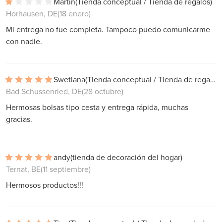
Martin
(Tienda conceptual / Tienda de regalos)
Horhausen, DE
(18 enero)
Mi entrega no fue completa. Tampoco puedo comunicarme
con nadie.
Swetlana
(Tienda conceptual / Tienda de regalos)
Bad Schussenried, DE
(28 octubre)
Hermosas bolsas tipo cesta y entrega rápida, muchas
gracias.
andy
(tienda de decoración del hogar)
Ternat, BE
(11 septiembre)
Hermosos productos!!!