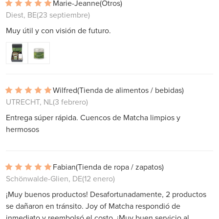
Marie-Jeanne
(Otros)
Diest, BE
(23 septiembre)
Muy útil y con visión de futuro.
Wilfred
(Tienda de alimentos / bebidas)
UTRECHT, NL
(3 febrero)
Entrega súper rápida. Cuencos de Matcha limpios y
hermosos
Fabian
(Tienda de ropa / zapatos)
Schönwalde-Glien, DE
(12 enero)
¡Muy buenos productos! Desafortunadamente, 2 productos
se dañaron en tránsito. Joy of Matcha respondió de
inmediato y reembolsó el costo. ¡Muy buen servicio al