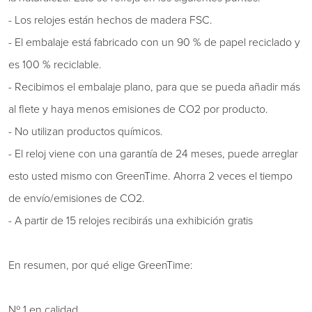
- Los relojes están hechos de madera FSC.
- El embalaje está fabricado con un 90 % de papel reciclado y
es 100 % reciclable.
- Recibimos el embalaje plano, para que se pueda añadir más
al flete y haya menos emisiones de CO2 por producto.
- No utilizan productos químicos.
- El reloj viene con una garantía de 24 meses, puede arreglar
esto usted mismo con GreenTime. Ahorra 2 veces el tiempo
de envío/emisiones de CO2.
- A partir de 15 relojes recibirás una exhibición gratis
En resumen, por qué elige GreenTime:
Nº 1 en calidad