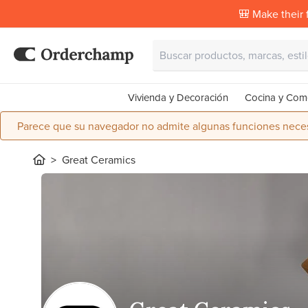
🎒 Make their f
Vivienda y Decoración
Cocina y Com
Parece que su navegador no admite algunas funciones necesa
Great Ceramics