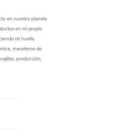
to en nuestro planeta
oductos en mi propio
ciendo mi huella.
erámica, maceteros de
ajillas, producción,