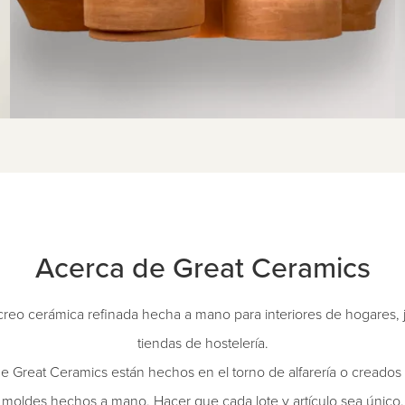
Acerca de Great Ceramics
creo cerámica refinada hecha a mano para interiores de hogares, j
tiendas de hostelería.
e Great Ceramics están hechos en el torno de alfarería o creados a
moldes hechos a mano. Hacer que cada lote y artículo sea único.