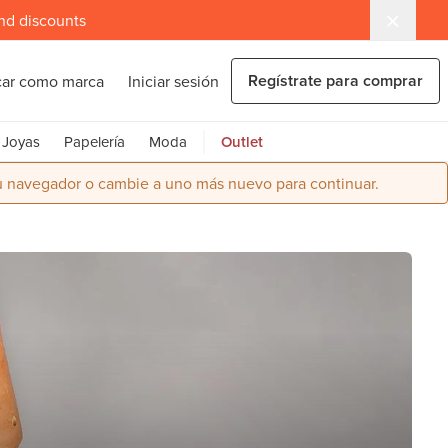
and discounts
Regístrate para comprar
car como marca
Iniciar sesión
Joyas
Papelería
Moda
Outlet
su navegador o cambie a uno más nuevo para continuar.