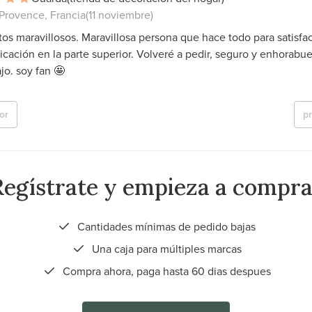
Provence, Francia
(11 noviembre)
os maravillosos. Maravillosa persona que hace todo para satisfac
ación en la parte superior. Volveré a pedir, seguro y enhorabu
ajo. soy fan 🤩
or
p
Regístrate y empieza a compra
Cantidades mínimas de pedido bajas
Una caja para múltiples marcas
Compra ahora, paga hasta 60 dias despues