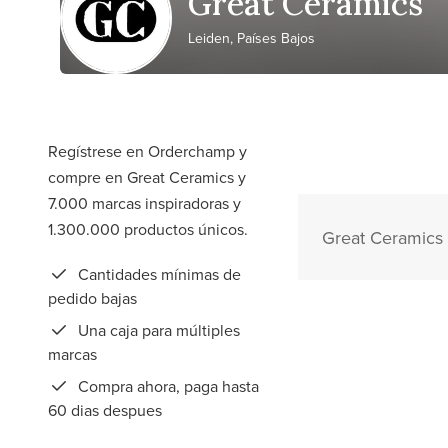
Great Ceramics
Leiden, Países Bajos
Regístrese en Orderchamp y
compre en Great Ceramics y
7.000 marcas inspiradoras y
1.300.000 productos únicos.
Great Ceramics 
Cantidades mínimas de
pedido bajas
Una caja para múltiples
marcas
Compra ahora, paga hasta
60 dias despues