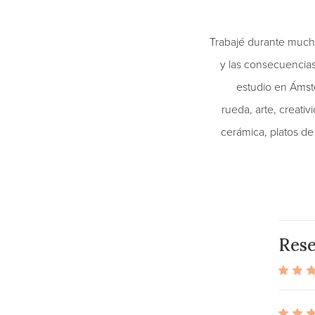
Trabajé durante much
y las consecuencias
estudio en Ámste
rueda, arte, creativ
cerámica, platos de
Res