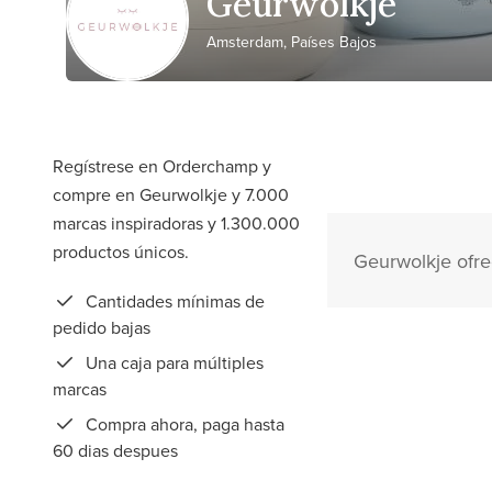
Geurwolkje
Amsterdam, Países Bajos
Regístrese en Orderchamp y
compre en Geurwolkje y 7.000
marcas inspiradoras y 1.300.000
productos únicos.
Geurwolkje ofre
Cantidades mínimas de
pedido bajas
Una caja para múltiples
marcas
Compra ahora, paga hasta
60 dias despues