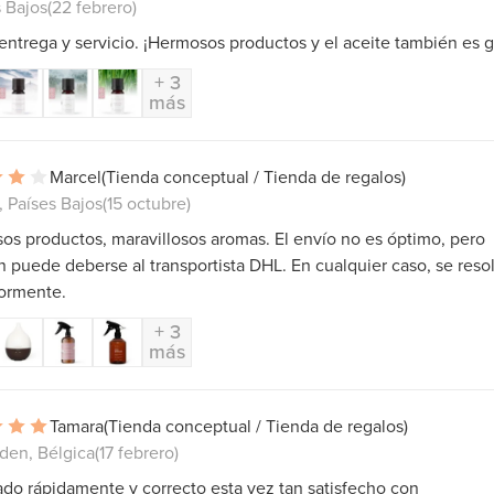
s Bajos
(22 febrero)
ntrega y servicio. ¡Hermosos productos y el aceite también es g
+ 3
más
Marcel
(Tienda conceptual / Tienda de regalos)
 Países Bajos
(15 octubre)
s productos, maravillosos aromas. El envío no es óptimo, pero
 puede deberse al transportista DHL. En cualquier caso, se reso
iormente.
+ 3
más
Tamara
(Tienda conceptual / Tienda de regalos)
den, Bélgica
(17 febrero)
do rápidamente y correcto esta vez tan satisfecho con