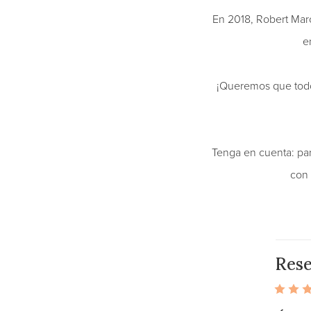
En 2018, Robert Mar
e
¡Queremos que todos
Tenga en cuenta: par
con 
Res