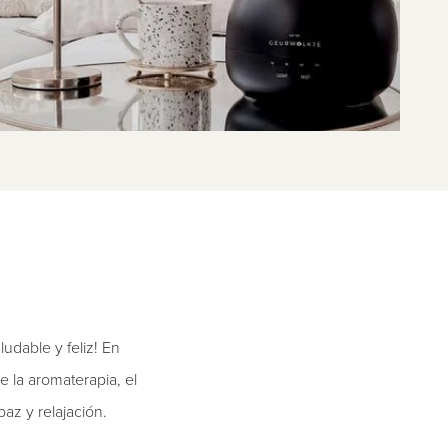
udable y feliz! En
 la aromaterapia, el
z y relajación.