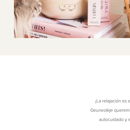
¡La relajación es
Geurwolkje queremos
autocuidado y 