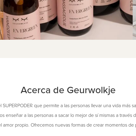
Acerca de Geurwolkje
 el SUPERPODER que permite a las personas llevar una vida más sal
 enseñar a las personas a sacar lo mejor de sí mismas a través de
el amor propio. Ofrecemos nuevas formas de crear momentos de pa