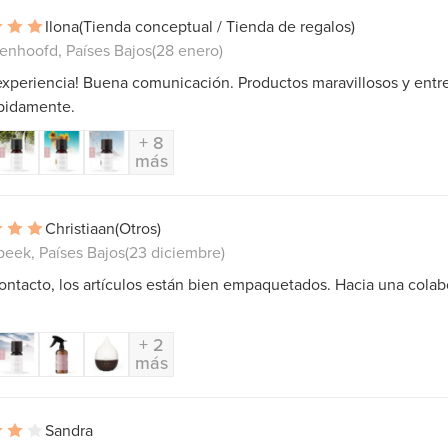
Ilona
(Tienda conceptual / Tienda de regalos)
enhoofd, Países Bajos
(28 enero)
experiencia! Buena comunicación. Productos maravillosos y ent
pidamente.
+ 8
más
Christiaan
(Otros)
beek, Países Bajos
(23 diciembre)
ntacto, los artículos están bien empaquetados. Hacia una colab
+ 2
más
Sandra