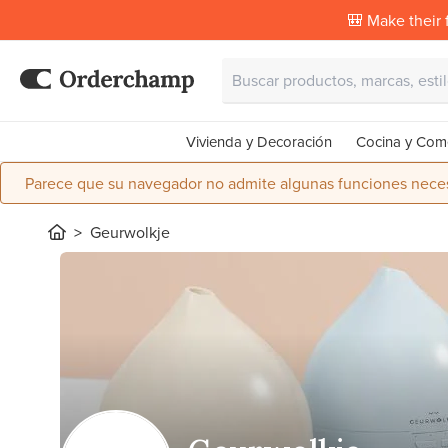
🎒 Make their f
Vivienda y Decoración
Cocina y Com
Parece que su navegador no admite algunas funciones necesa
Geurwolkje