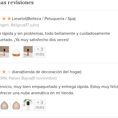
as revisiones
Lieselot
(Belleza / Peluquería / Spa)
rgen, Bélgica
(17 julio)
a rápida y sin problemas, todo bellamente y cuidadosamente
etado. ¡Ya muy satisfecho dos veces!
+ 3
más
diana
(tienda de decoración del hogar)
RN, Países Bajos
(8 noviembre)
rvicio, muy bien empaquetado y entrega rápida. Estoy muy feli
frecer una nube aromática en mi tienda.
+ 3
más