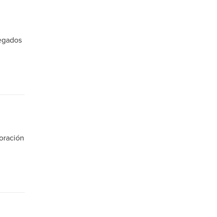
regados
oración