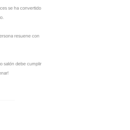
ces se ha convertido
o.
 persona resuene con
 o salón debe cumplir
enar!