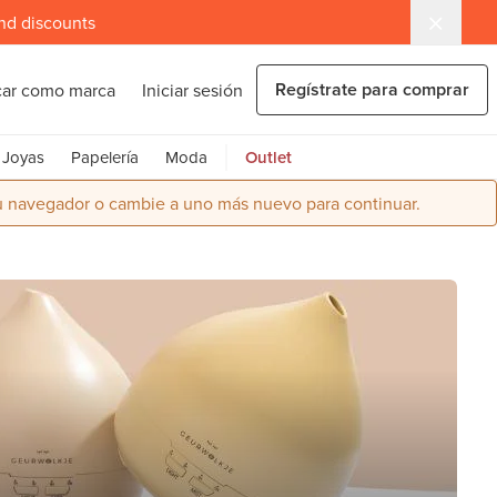
and discounts
Regístrate para comprar
car como marca
Iniciar sesión
Joyas
Papelería
Moda
Outlet
su navegador o cambie a uno más nuevo para continuar.