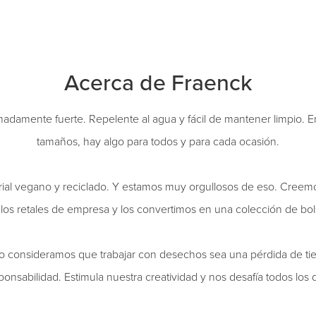
Acerca de Fraenck
madamente fuerte. Repelente al agua y fácil de mantener limpio. En
tamaños, hay algo para todos y para cada ocasión.
ial vegano y reciclado. Y estamos muy orgullosos de eso. Creemos
e los retales de empresa y los convertimos en una colección de bol
o consideramos que trabajar con desechos sea una pérdida de ti
ponsabilidad. Estimula nuestra creatividad y nos desafía todos los d