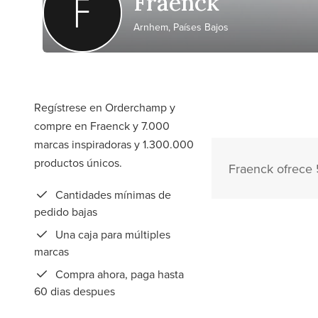
Fraenck
Arnhem, Países Bajos
Regístrese en Orderchamp y
compre en Fraenck y 7.000
marcas inspiradoras y 1.300.000
productos únicos.
Fraenck ofrece 
Cantidades mínimas de
pedido bajas
Una caja para múltiples
marcas
Compra ahora, paga hasta
60 dias despues