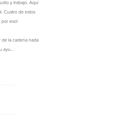
udio y trabajo. Aquí
. Cuatro de estos
 por eso!
or de la cadena nada
tu ayu…