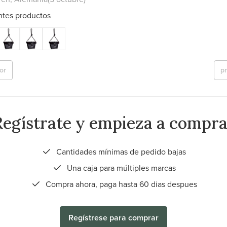
ntes productos
or
p
Regístrate y empieza a compra
Cantidades mínimas de pedido bajas
Una caja para múltiples marcas
Compra ahora, paga hasta 60 dias despues
Regístrese para comprar