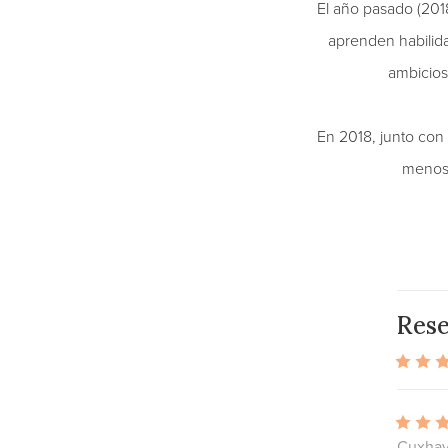
El año pasado (2018
aprenden habilid
ambicios
En 2018, junto con 
menos 
Res
Cuxhav