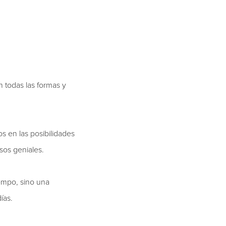
 todas las formas y
 en las posibilidades
sos geniales.
empo, sino una
ías.