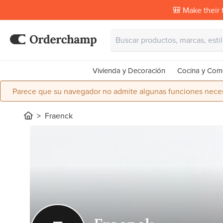
🎒 Make their f
Vivienda y Decoración
Cocina y Com
Parece que su navegador no admite algunas funciones necesa
Fraenck