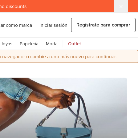
and discounts
Regístrate para comprar
car como marca
Iniciar sesión
Joyas
Papelería
Moda
Outlet
su navegador o cambie a uno más nuevo para continuar.